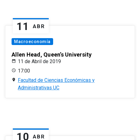
11
ABR
Macroeconomía
Allen Head, Queen’s University
11 de Abril de 2019
17:00
Facultad de Ciencias Económicas y
Administrativas UC
10
ABR