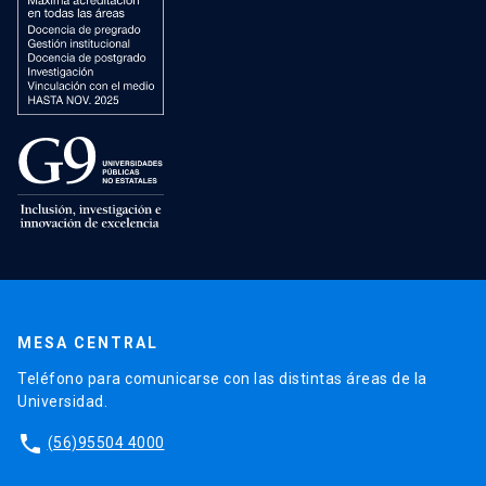
MESA CENTRAL
Teléfono para comunicarse con las distintas áreas de la
Universidad.
phone
(56)95504 4000