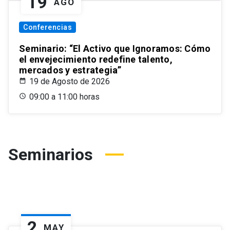
19
AGO
Conferencias
Seminario: “El Activo que Ignoramos: Cómo
el envejecimiento redefine talento,
mercados y estrategia”
19 de Agosto de 2026
09:00 a 11:00 horas
Seminarios
2
MAY