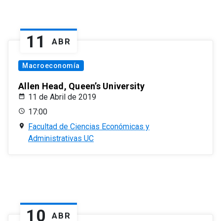
11
ABR
Macroeconomía
Allen Head, Queen’s University
11 de Abril de 2019
17:00
Facultad de Ciencias Económicas y
Administrativas UC
10
ABR