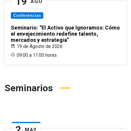
19
AGO
Conferencias
Seminario: “El Activo que Ignoramos: Cómo
el envejecimiento redefine talento,
mercados y estrategia”
19 de Agosto de 2026
09:00 a 11:00 horas
Seminarios
2
MAY