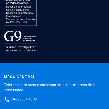
MESA CENTRAL
Teléfono para comunicarse con las distintas áreas de la
Universidad.
phone
(56)95504 4000