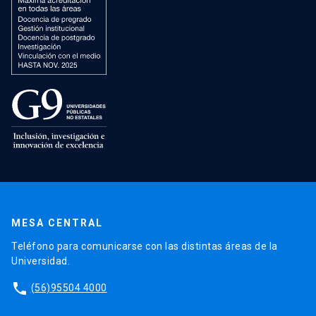
MESA CENTRAL
Teléfono para comunicarse con las distintas áreas de la
Universidad.
phone
(56)95504 4000