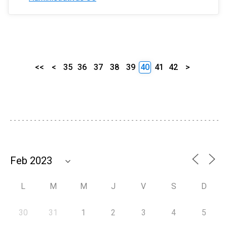
<<
<
35
36
37
38
39
40
41
42
>
L
M
M
J
V
S
D
30
31
1
2
3
4
5