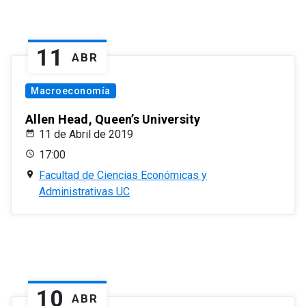
11
ABR
Macroeconomía
Allen Head, Queen’s University
11 de Abril de 2019
17:00
Facultad de Ciencias Económicas y
Administrativas UC
10
ABR