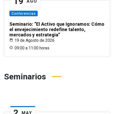
19
AGO
Conferencias
Seminario: “El Activo que Ignoramos: Cómo
el envejecimiento redefine talento,
mercados y estrategia”
19 de Agosto de 2026
09:00 a 11:00 horas
Seminarios
2
MAY