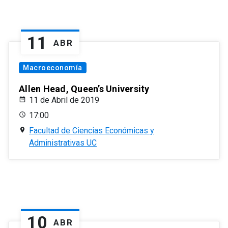
11
ABR
Macroeconomía
Allen Head, Queen’s University
11 de Abril de 2019
17:00
Facultad de Ciencias Económicas y
Administrativas UC
10
ABR