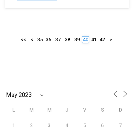
<<
<
35
36
37
38
39
40
41
42
>
L
M
M
J
V
S
D
1
2
3
4
5
6
7