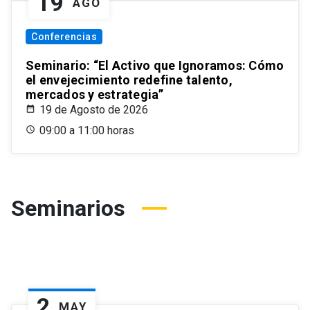
19
AGO
Conferencias
Seminario: “El Activo que Ignoramos: Cómo
el envejecimiento redefine talento,
mercados y estrategia”
19 de Agosto de 2026
09:00 a 11:00 horas
Seminarios
2
MAY