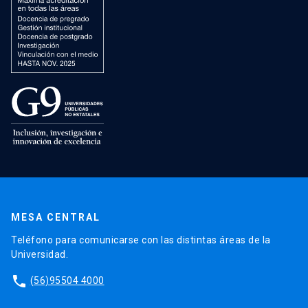
MESA CENTRAL
Teléfono para comunicarse con las distintas áreas de la
Universidad.
phone
(56)95504 4000