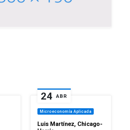
24
ABR
Microeconomía Aplicada
Luis Martínez, Chicago-