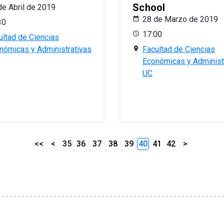
School
de Abril de 2019
28 de Marzo de 2019
30
17:00
ultad de Ciencias
nómicas y Administrativas
Facultad de Ciencias
Económicas y Administ
UC
<<
<
35
36
37
38
39
40
41
42
>