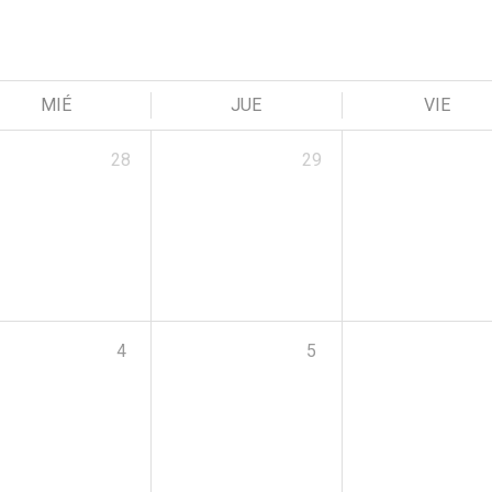
MIÉ
JUE
VIE
28
29
4
5