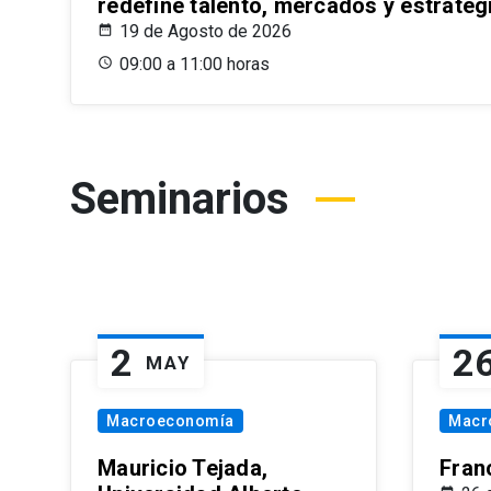
redefine talento, mercados y estrateg
19 de Agosto de 2026
09:00 a 11:00 horas
Seminarios
2
2
MAY
Macroeconomía
Macr
Mauricio Tejada,
Fran