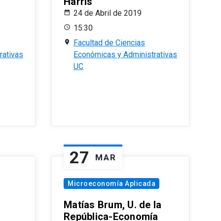
Harris
24 de Abril de 2019
15:30
Facultad de Ciencias
rativas
Económicas y Administrativas
UC
27
MAR
Microeconomía Aplicada
Matías Brum, U. de la
República-Economía