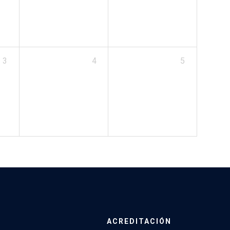
3
4
5
ACREDITACIÓN