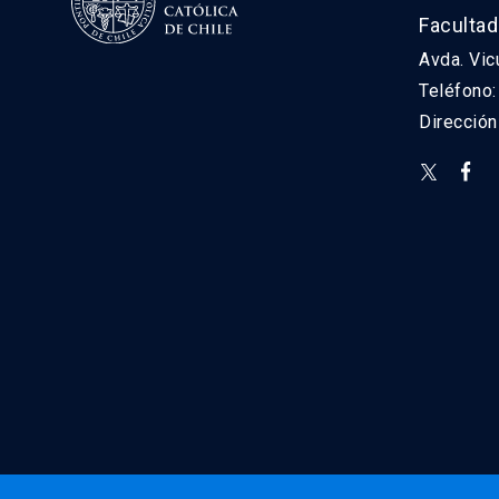
Facultad
Avda. Vic
Teléfono
Direcció