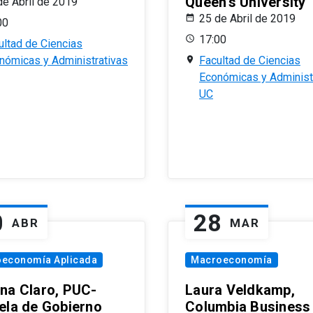
Queen’s University
de Abril de 2019
25 de Abril de 2019
00
17:00
ultad de Ciencias
nómicas y Administrativas
Facultad de Ciencias
Económicas y Administ
UC
0
28
ABR
MAR
oeconomía Aplicada
Macroeconomía
na Claro, PUC-
Laura Veldkamp,
ela de Gobierno
Columbia Business