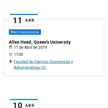
11
ABR
Macroeconomía
Allen Head, Queen’s University
11 de Abril de 2019
17:00
Facultad de Ciencias Económicas y
Administrativas UC
10
ABR