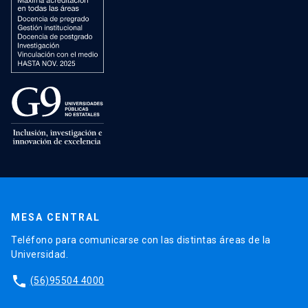
MESA CENTRAL
Teléfono para comunicarse con las distintas áreas de la
Universidad.
phone
(56)95504 4000