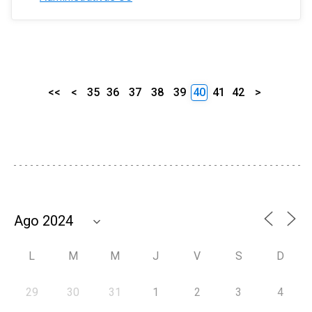
<<
<
35
36
37
38
39
40
41
42
>
L
M
M
J
V
S
D
29
30
31
1
2
3
4