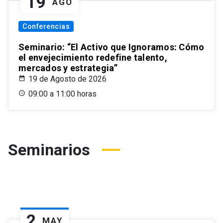
19
AGO
Conferencias
Seminario: “El Activo que Ignoramos: Cómo
el envejecimiento redefine talento,
mercados y estrategia”
19 de Agosto de 2026
09:00 a 11:00 horas
Seminarios
2
MAY