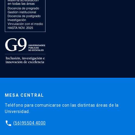
MESA CENTRAL
Teléfono para comunicarse con las distintas áreas de la
Universidad.
phone
(56)95504 4000