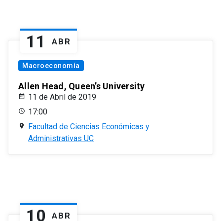
11
ABR
Macroeconomía
Allen Head, Queen’s University
11 de Abril de 2019
17:00
Facultad de Ciencias Económicas y
Administrativas UC
10
ABR