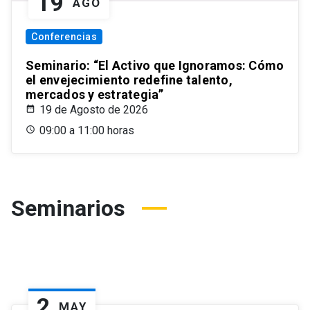
19
AGO
Conferencias
Seminario: “El Activo que Ignoramos: Cómo
el envejecimiento redefine talento,
mercados y estrategia”
19 de Agosto de 2026
09:00 a 11:00 horas
Seminarios
2
MAY