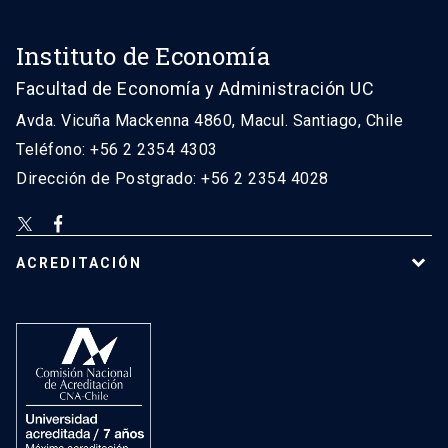
Instituto de Economía
Facultad de Economía y Administración UC
Avda. Vicuña Mackenna 4860, Macul. Santiago, Chile
Teléfono: +56 2 2354 4303
Dirección de Postgrado: +56 2 2354 4028
ACREDITACIÓN