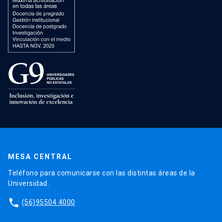
MESA CENTRAL
Teléfono para comunicarse con las distintas áreas de la
Universidad.
phone
(56)95504 4000