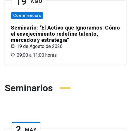
19
AGO
Conferencias
Seminario: “El Activo que Ignoramos: Cómo
el envejecimiento redefine talento,
mercados y estrategia”
19 de Agosto de 2026
09:00 a 11:00 horas
Seminarios
2
MAY