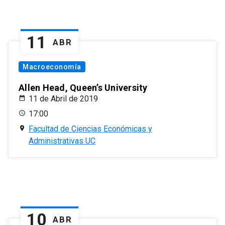
11
ABR
Macroeconomía
Allen Head, Queen’s University
11 de Abril de 2019
17:00
Facultad de Ciencias Económicas y
Administrativas UC
10
ABR