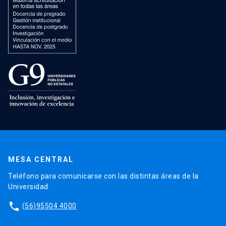
MESA CENTRAL
Teléfono para comunicarse con las distintas áreas de la
Universidad.
phone
(56)95504 4000