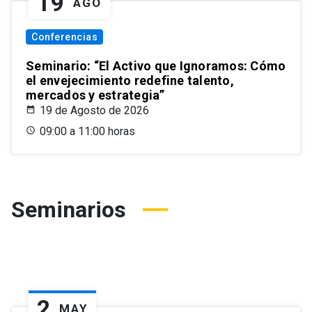
19
AGO
Conferencias
Seminario: “El Activo que Ignoramos: Cómo
el envejecimiento redefine talento,
mercados y estrategia”
19 de Agosto de 2026
09:00 a 11:00 horas
Seminarios
2
MAY