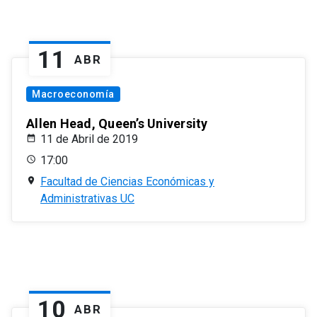
11
ABR
Macroeconomía
Allen Head, Queen’s University
11 de Abril de 2019
17:00
Facultad de Ciencias Económicas y
Administrativas UC
10
ABR