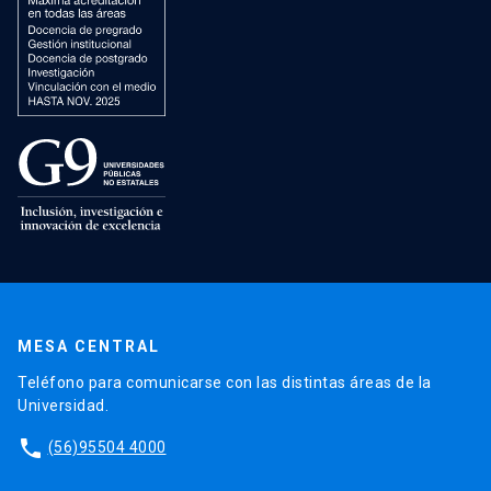
MESA CENTRAL
Teléfono para comunicarse con las distintas áreas de la
Universidad.
phone
(56)95504 4000