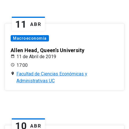
11
ABR
Macroeconomía
Allen Head, Queen’s University
11 de Abril de 2019
17:00
Facultad de Ciencias Económicas y
Administrativas UC
10
ABR