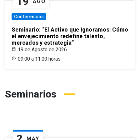
19
AGO
Conferencias
Seminario: “El Activo que Ignoramos: Cómo
el envejecimiento redefine talento,
mercados y estrategia”
19 de Agosto de 2026
09:00 a 11:00 horas
Seminarios
2
MAY