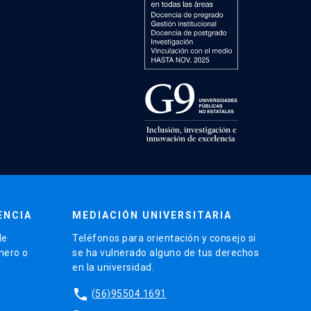
ENCIA
MEDIACIÓN UNIVERSITARIA
de
Teléfonos para orientación y consejo si
énero o
se ha vulnerado alguno de tus derechos
en la universidad.
phone
(56)95504 1691