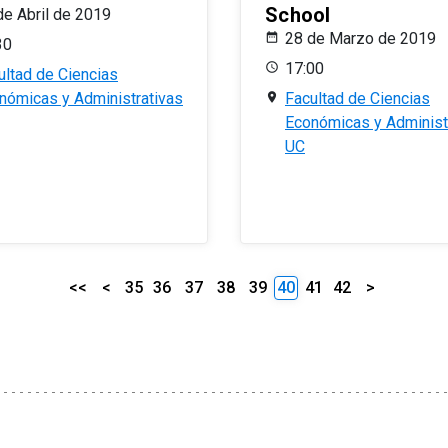
School
de Abril de 2019
28 de Marzo de 2019
30
17:00
ultad de Ciencias
nómicas y Administrativas
Facultad de Ciencias
Económicas y Administ
UC
<<
<
35
36
37
38
39
40
41
42
>