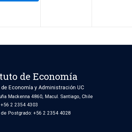
ituto de Economía
 de Economía y Administración UC
uña Mackenna 4860, Macul. Santiago, Chile
: +56 2 2354 4303
n de Postgrado: +56 2 2354 4028