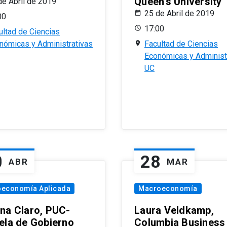
Queen’s University
de Abril de 2019
25 de Abril de 2019
00
17:00
ultad de Ciencias
nómicas y Administrativas
Facultad de Ciencias
Económicas y Administ
UC
0
28
ABR
MAR
oeconomía Aplicada
Macroeconomía
na Claro, PUC-
Laura Veldkamp,
ela de Gobierno
Columbia Business