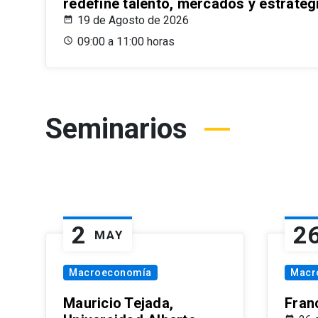
redefine talento, mercados y estrateg
19 de Agosto de 2026
09:00 a 11:00 horas
Seminarios
2
2
MAY
Macroeconomía
Macr
Mauricio Tejada,
Fran