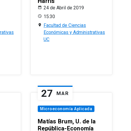
Harris
24 de Abril de 2019
15:30
Facultad de Ciencias
rativas
Económicas y Administrativas
UC
27
MAR
Microeconomía Aplicada
Matías Brum, U. de la
República-Economía