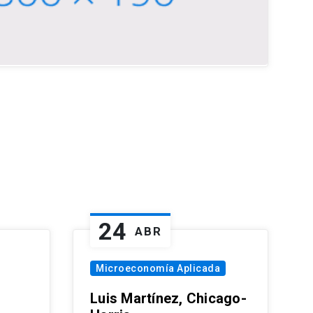
24
ABR
Microeconomía Aplicada
Luis Martínez, Chicago-