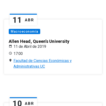
11
ABR
Macroeconomía
Allen Head, Queen’s University
11 de Abril de 2019
17:00
Facultad de Ciencias Económicas y
Administrativas UC
10
ABR