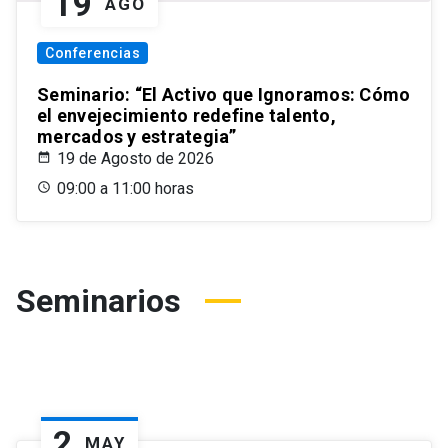
19
AGO
Conferencias
Seminario: “El Activo que Ignoramos: Cómo
el envejecimiento redefine talento,
mercados y estrategia”
19 de Agosto de 2026
09:00 a 11:00 horas
Seminarios
2
MAY