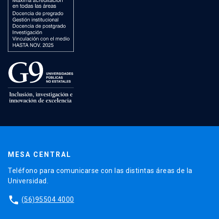
MESA CENTRAL
Teléfono para comunicarse con las distintas áreas de la
Universidad.
phone
(56)95504 4000