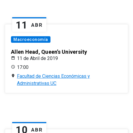
11
ABR
Macroeconomía
Allen Head, Queen’s University
11 de Abril de 2019
17:00
Facultad de Ciencias Económicas y
Administrativas UC
10
ABR