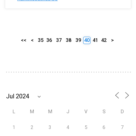
<<
<
35
36
37
38
39
40
41
42
>
L
M
M
J
V
S
D
1
2
3
4
5
6
7