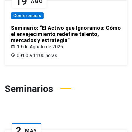
19
AGO
Conferencias
Seminario: “El Activo que Ignoramos: Cómo
el envejecimiento redefine talento,
mercados y estrategia”
19 de Agosto de 2026
09:00 a 11:00 horas
Seminarios
2
MAY