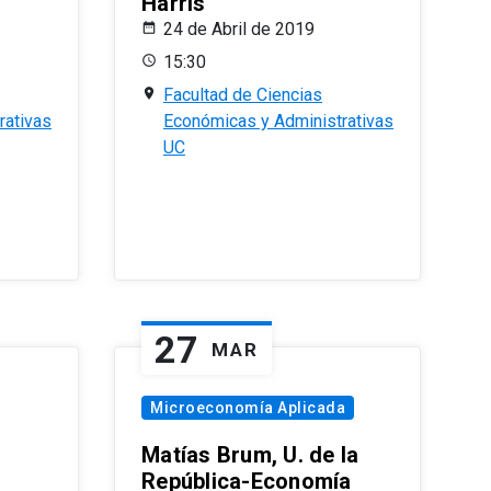
Harris
24 de Abril de 2019
15:30
Facultad de Ciencias
rativas
Económicas y Administrativas
UC
27
MAR
Microeconomía Aplicada
Matías Brum, U. de la
República-Economía