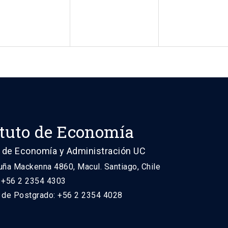
ituto de Economía
 de Economía y Administración UC
uña Mackenna 4860, Macul. Santiago, Chile
: +56 2 2354 4303
n de Postgrado: +56 2 2354 4028