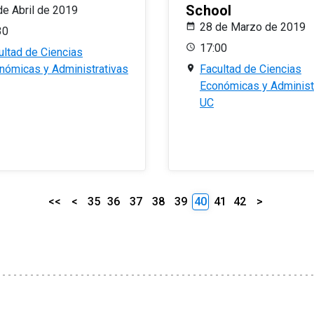
School
de Abril de 2019
28 de Marzo de 2019
30
17:00
ultad de Ciencias
nómicas y Administrativas
Facultad de Ciencias
Económicas y Administ
UC
<<
<
35
36
37
38
39
40
41
42
>