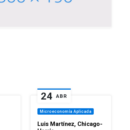
24
ABR
Microeconomía Aplicada
Luis Martínez, Chicago-