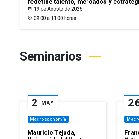
redefine talento, mercados y estrateg
19 de Agosto de 2026
09:00 a 11:00 horas
Seminarios
2
2
MAY
Macroeconomía
Macr
Mauricio Tejada,
Fran