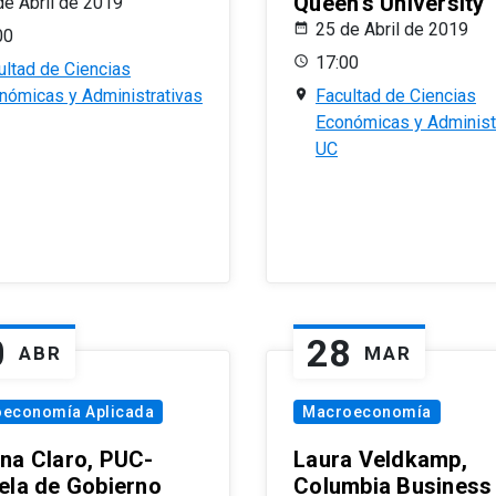
Queen’s University
de Abril de 2019
25 de Abril de 2019
00
17:00
ultad de Ciencias
nómicas y Administrativas
Facultad de Ciencias
Económicas y Administ
UC
0
28
ABR
MAR
oeconomía Aplicada
Macroeconomía
na Claro, PUC-
Laura Veldkamp,
ela de Gobierno
Columbia Business