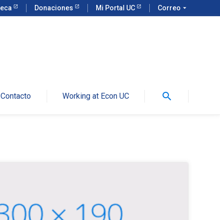
teca
Donaciones
Mi Portal UC
Correo
arrow_drop_down
search
Contacto
Working at Econ UC