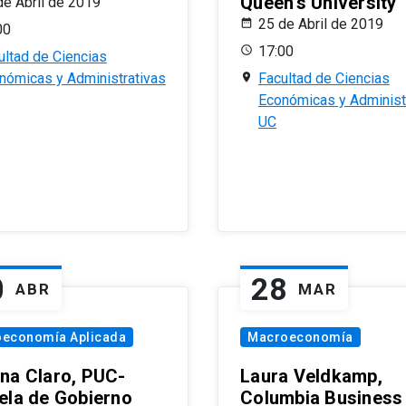
Queen’s University
de Abril de 2019
25 de Abril de 2019
00
17:00
ultad de Ciencias
nómicas y Administrativas
Facultad de Ciencias
Económicas y Administ
UC
0
28
ABR
MAR
oeconomía Aplicada
Macroeconomía
na Claro, PUC-
Laura Veldkamp,
ela de Gobierno
Columbia Business