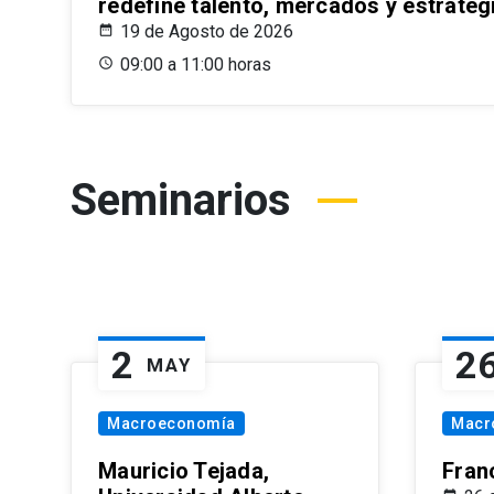
redefine talento, mercados y estrateg
19 de Agosto de 2026
09:00 a 11:00 horas
Seminarios
2
2
MAY
Macroeconomía
Macr
Mauricio Tejada,
Fran