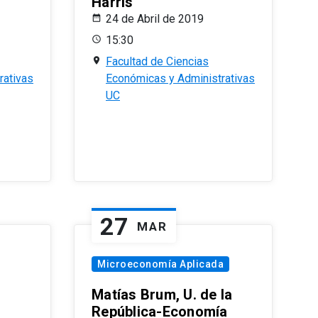
Harris
24 de Abril de 2019
15:30
Facultad de Ciencias
rativas
Económicas y Administrativas
UC
27
MAR
Microeconomía Aplicada
Matías Brum, U. de la
República-Economía