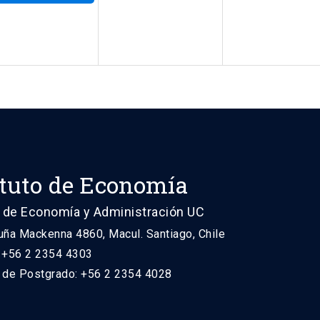
ituto de Economía
 de Economía y Administración UC
uña Mackenna 4860, Macul. Santiago, Chile
: +56 2 2354 4303
n de Postgrado: +56 2 2354 4028