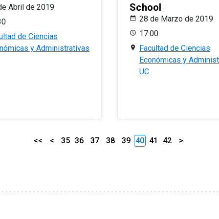
School
de Abril de 2019
28 de Marzo de 2019
30
17:00
ultad de Ciencias
nómicas y Administrativas
Facultad de Ciencias
Económicas y Administ
UC
<<
<
35
36
37
38
39
40
41
42
>