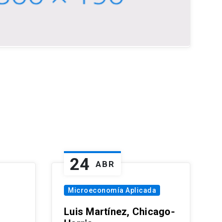
24
ABR
Microeconomía Aplicada
Luis Martínez, Chicago-