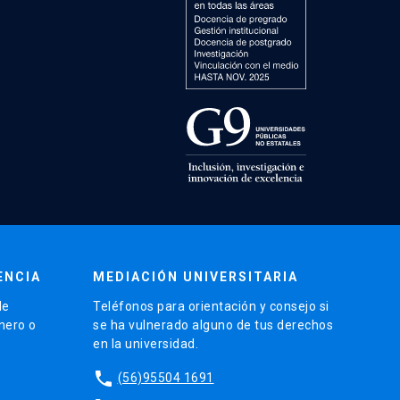
ENCIA
MEDIACIÓN UNIVERSITARIA
de
Teléfonos para orientación y consejo si
énero o
se ha vulnerado alguno de tus derechos
en la universidad.
phone
(56)95504 1691