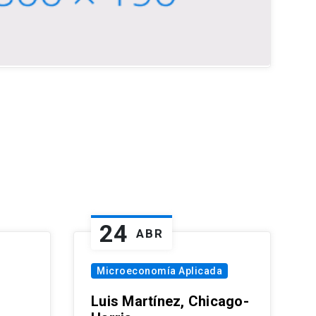
24
ABR
Microeconomía Aplicada
Luis Martínez, Chicago-