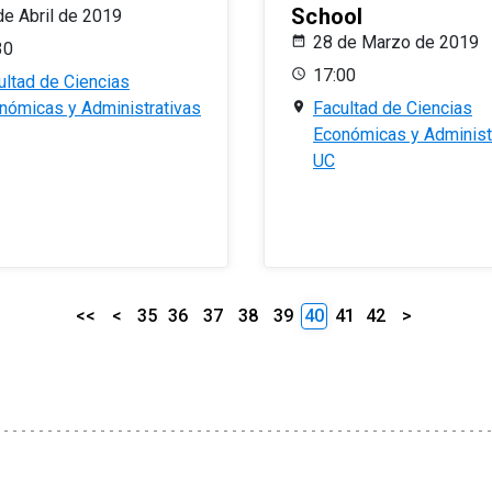
School
de Abril de 2019
28 de Marzo de 2019
30
17:00
ultad de Ciencias
nómicas y Administrativas
Facultad de Ciencias
Económicas y Administ
UC
<<
<
35
36
37
38
39
40
41
42
>