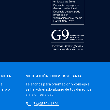
ENCIA
MEDIACIÓN UNIVERSITARIA
de
Teléfonos para orientación y consejo si
énero o
se ha vulnerado alguno de tus derechos
en la universidad.
phone
(56)95504 1691