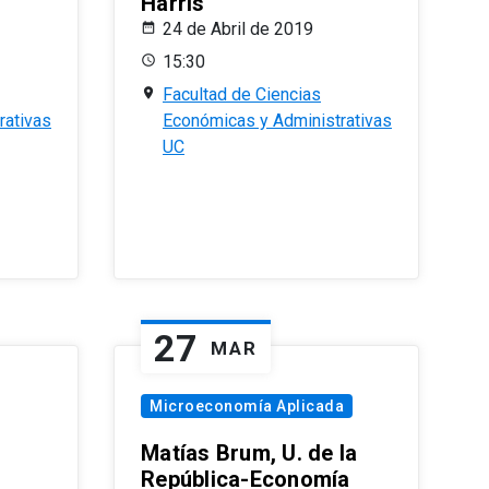
Harris
24 de Abril de 2019
15:30
Facultad de Ciencias
rativas
Económicas y Administrativas
UC
27
MAR
Microeconomía Aplicada
Matías Brum, U. de la
República-Economía