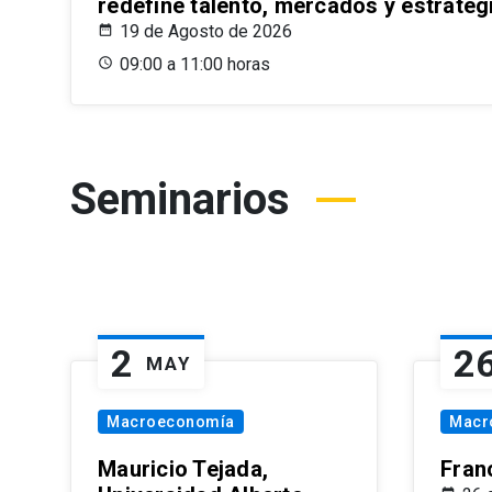
redefine talento, mercados y estrateg
19 de Agosto de 2026
09:00 a 11:00 horas
Seminarios
2
2
MAY
Macroeconomía
Macr
Mauricio Tejada,
Fran