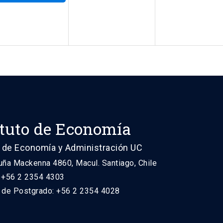
ituto de Economía
 de Economía y Administración UC
uña Mackenna 4860, Macul. Santiago, Chile
: +56 2 2354 4303
n de Postgrado: +56 2 2354 4028