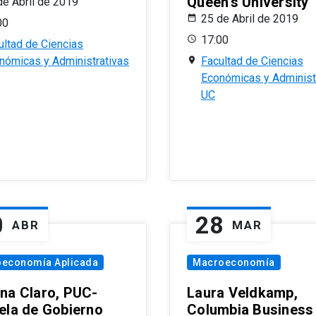
Queen’s University
de Abril de 2019
25 de Abril de 2019
00
17:00
ultad de Ciencias
nómicas y Administrativas
Facultad de Ciencias
Económicas y Administ
UC
0
28
ABR
MAR
oeconomía Aplicada
Macroeconomía
na Claro, PUC-
Laura Veldkamp,
ela de Gobierno
Columbia Business