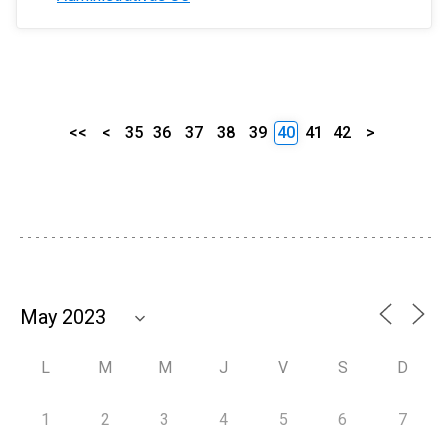
<<
<
35
36
37
38
39
40
41
42
>
L
M
M
J
V
S
D
1
2
3
4
5
6
7