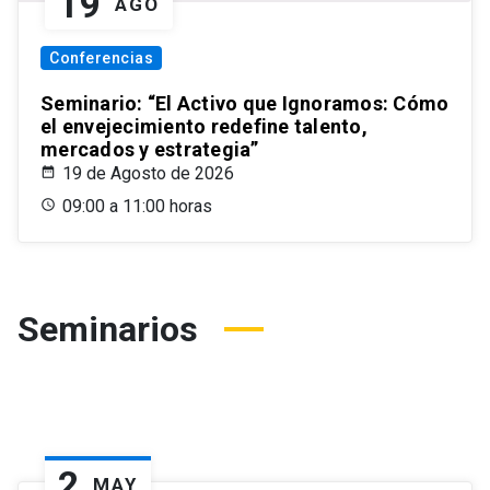
19
AGO
Conferencias
Seminario: “El Activo que Ignoramos: Cómo
el envejecimiento redefine talento,
mercados y estrategia”
19 de Agosto de 2026
09:00 a 11:00 horas
Seminarios
2
MAY