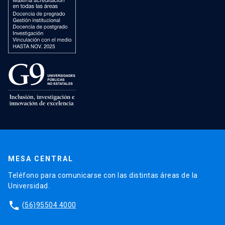
MESA CENTRAL
Teléfono para comunicarse con las distintas áreas de la
Universidad.
phone
(56)95504 4000