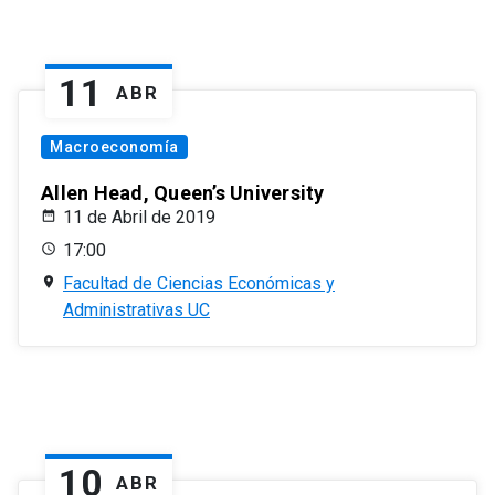
11
ABR
Macroeconomía
Allen Head, Queen’s University
11 de Abril de 2019
17:00
Facultad de Ciencias Económicas y
Administrativas UC
10
ABR