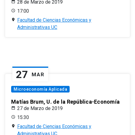
28 de Marzo de 2019
17:00
Facultad de Ciencias Económicas y
Administrativas UC
27
MAR
Microeconomía Aplicada
Matías Brum, U. de la República-Economía
27 de Marzo de 2019
15:30
Facultad de Ciencias Económicas y
Administrativas UC