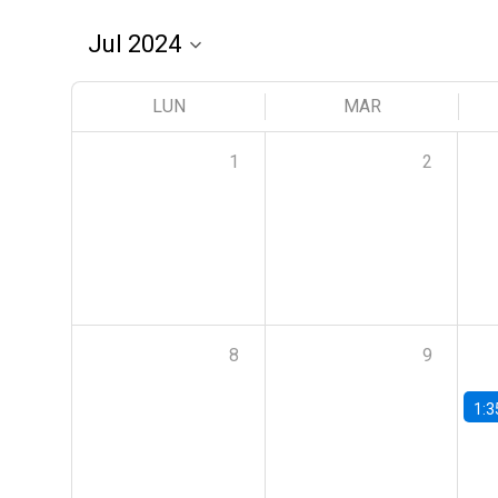
LUN
MAR
1
2
8
9
1:3