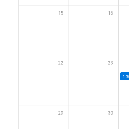
15
16
22
23
1:3
29
30