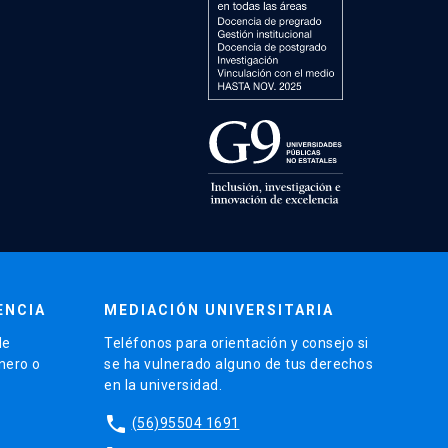
ENCIA
MEDIACIÓN UNIVERSITARIA
de
Teléfonos para orientación y consejo si
énero o
se ha vulnerado alguno de tus derechos
en la universidad.
phone
(56)95504 1691