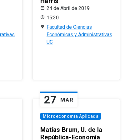
Harris
24 de Abril de 2019
15:30
Facultad de Ciencias
rativas
Económicas y Administrativas
UC
27
MAR
Microeconomía Aplicada
Matías Brum, U. de la
República-Economía