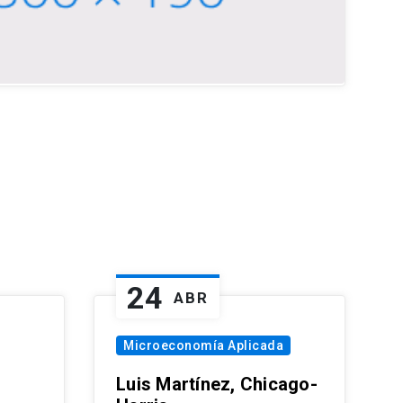
24
ABR
Microeconomía Aplicada
Luis Martínez, Chicago-