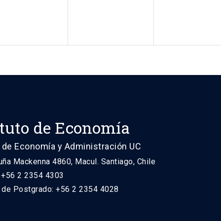
ituto de Economía
 de Economía y Administración UC
uña Mackenna 4860, Macul. Santiago, Chile
: +56 2 2354 4303
n de Postgrado: +56 2 2354 4028