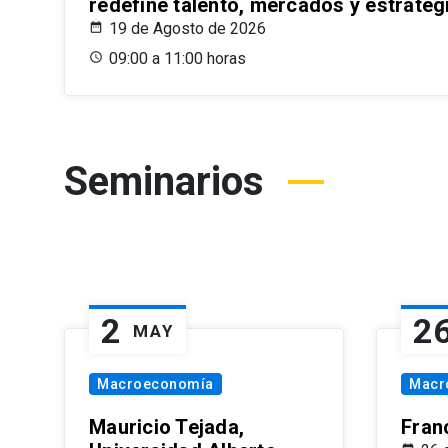
redefine talento, mercados y estrateg
19 de Agosto de 2026
09:00 a 11:00 horas
Seminarios
2
2
MAY
Macroeconomía
Macr
Mauricio Tejada,
Fran