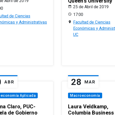
Queen’s University
de Abril de 2019
25 de Abril de 2019
00
17:00
ultad de Ciencias
nómicas y Administrativas
Facultad de Ciencias
Económicas y Administ
UC
0
28
ABR
MAR
oeconomía Aplicada
Macroeconomía
na Claro, PUC-
Laura Veldkamp,
ela de Gobierno
Columbia Business