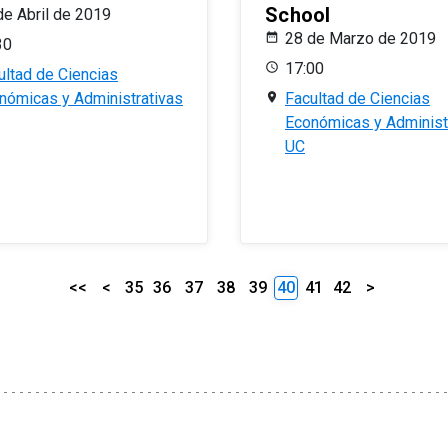
School
de Abril de 2019
28 de Marzo de 2019
30
17:00
ultad de Ciencias
nómicas y Administrativas
Facultad de Ciencias
Económicas y Administ
UC
<<
<
35
36
37
38
39
40
41
42
>