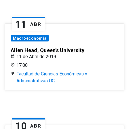
11
ABR
Macroeconomía
Allen Head, Queen’s University
11 de Abril de 2019
17:00
Facultad de Ciencias Económicas y
Administrativas UC
10
ABR