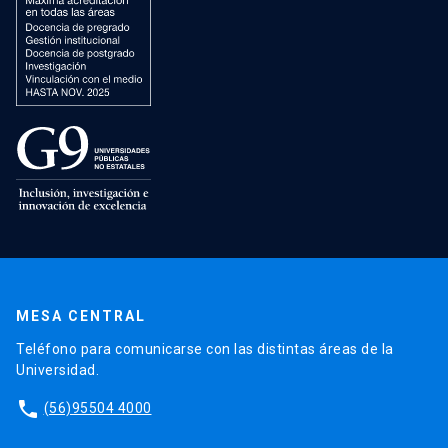
MESA CENTRAL
Teléfono para comunicarse con las distintas áreas de la
Universidad.
phone
(56)95504 4000