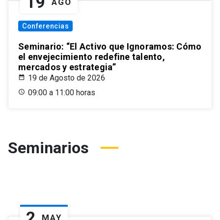
19
AGO
Conferencias
Seminario: “El Activo que Ignoramos: Cómo
el envejecimiento redefine talento,
mercados y estrategia”
19 de Agosto de 2026
09:00 a 11:00 horas
Seminarios
2
MAY