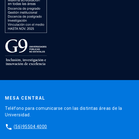
MESA CENTRAL
Teléfono para comunicarse con las distintas áreas de la
Universidad.
phone
(56)95504 4000