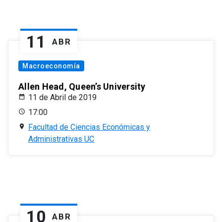
11
ABR
Macroeconomía
Allen Head, Queen’s University
11 de Abril de 2019
17:00
Facultad de Ciencias Económicas y
Administrativas UC
10
ABR