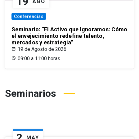
19
AGO
Conferencias
Seminario: “El Activo que Ignoramos: Cómo
el envejecimiento redefine talento,
mercados y estrategia”
19 de Agosto de 2026
09:00 a 11:00 horas
Seminarios
2
MAY