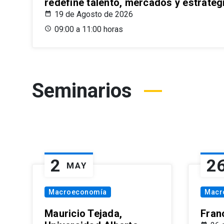
redefine talento, mercados y estrateg
19 de Agosto de 2026
09:00 a 11:00 horas
Seminarios
2
2
MAY
Macroeconomía
Macr
Mauricio Tejada,
Fran