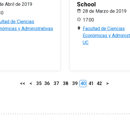
School
de Abril de 2019
28 de Marzo de 2019
30
17:00
ultad de Ciencias
nómicas y Administrativas
Facultad de Ciencias
Económicas y Administ
UC
<<
<
35
36
37
38
39
40
41
42
>