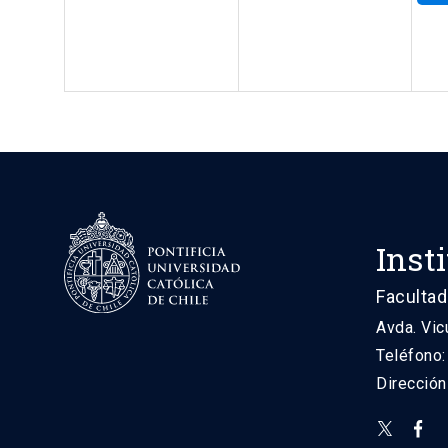
Inst
Facultad
Avda. Vic
Teléfono
Direcció