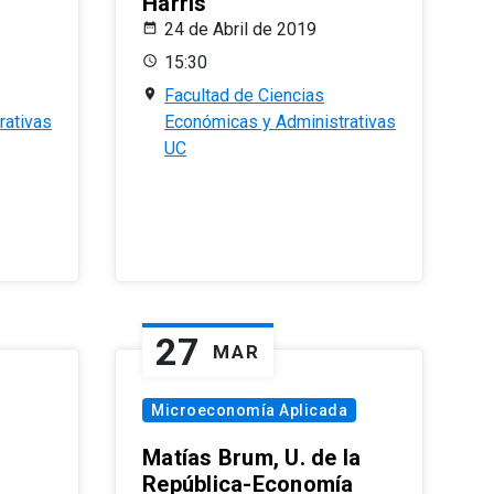
Harris
24 de Abril de 2019
15:30
Facultad de Ciencias
rativas
Económicas y Administrativas
UC
27
MAR
Microeconomía Aplicada
Matías Brum, U. de la
República-Economía