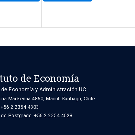
ituto de Economía
 de Economía y Administración UC
uña Mackenna 4860, Macul. Santiago, Chile
: +56 2 2354 4303
n de Postgrado: +56 2 2354 4028