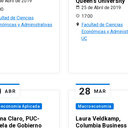
Queen’s University
de Abril de 2019
25 de Abril de 2019
00
17:00
ultad de Ciencias
nómicas y Administrativas
Facultad de Ciencias
Económicas y Administ
UC
0
28
ABR
MAR
oeconomía Aplicada
Macroeconomía
na Claro, PUC-
Laura Veldkamp,
ela de Gobierno
Columbia Business