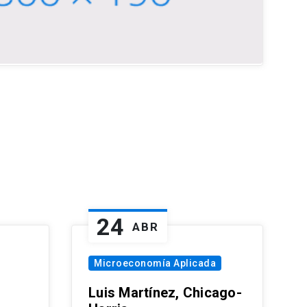
24
ABR
Microeconomía Aplicada
Luis Martínez, Chicago-