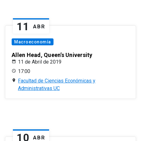
11
ABR
Macroeconomía
Allen Head, Queen’s University
11 de Abril de 2019
17:00
Facultad de Ciencias Económicas y
Administrativas UC
10
ABR