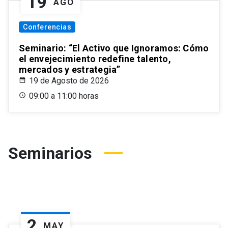
19
AGO
Conferencias
Seminario: “El Activo que Ignoramos: Cómo
el envejecimiento redefine talento,
mercados y estrategia”
19 de Agosto de 2026
09:00 a 11:00 horas
Seminarios
2
MAY