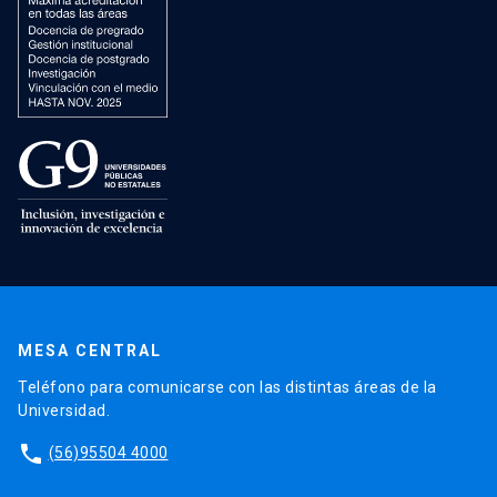
MESA CENTRAL
Teléfono para comunicarse con las distintas áreas de la
Universidad.
phone
(56)95504 4000