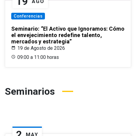
19
AGO
Conferencias
Seminario: “El Activo que Ignoramos: Cómo
el envejecimiento redefine talento,
mercados y estrategia”
19 de Agosto de 2026
09:00 a 11:00 horas
Seminarios
2
MAY