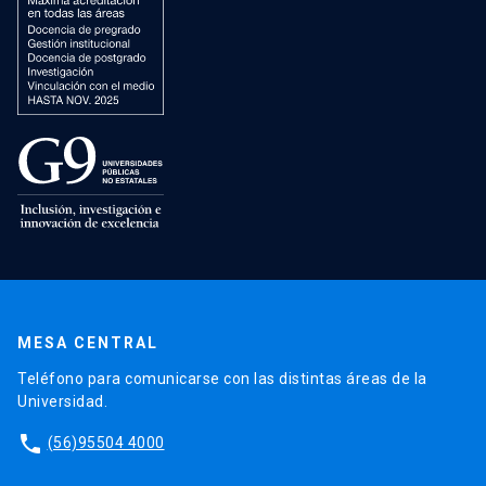
MESA CENTRAL
Teléfono para comunicarse con las distintas áreas de la
Universidad.
phone
(56)95504 4000