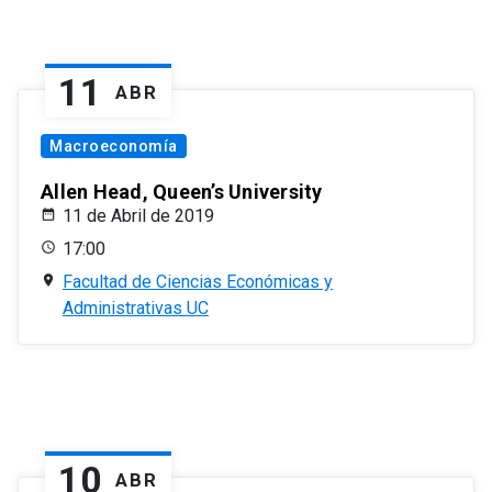
11
ABR
Macroeconomía
Allen Head, Queen’s University
11 de Abril de 2019
17:00
Facultad de Ciencias Económicas y
Administrativas UC
10
ABR