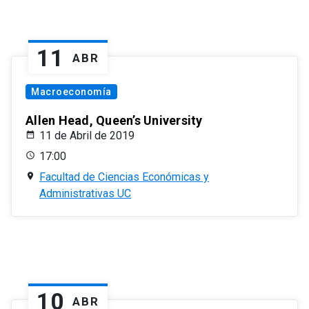
11
ABR
Macroeconomía
Allen Head, Queen’s University
11 de Abril de 2019
17:00
Facultad de Ciencias Económicas y
Administrativas UC
10
ABR