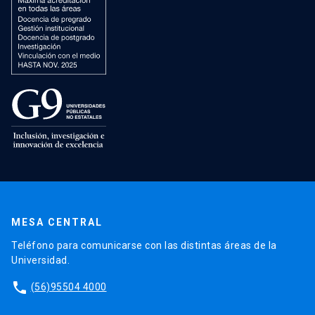
MESA CENTRAL
Teléfono para comunicarse con las distintas áreas de la
Universidad.
phone
(56)95504 4000