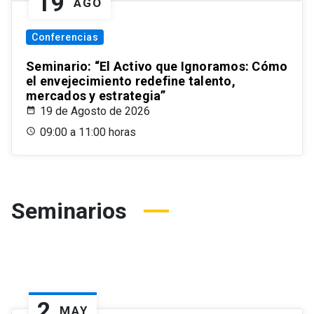
19
AGO
Conferencias
Seminario: “El Activo que Ignoramos: Cómo
el envejecimiento redefine talento,
mercados y estrategia”
19 de Agosto de 2026
09:00 a 11:00 horas
Seminarios
2
MAY