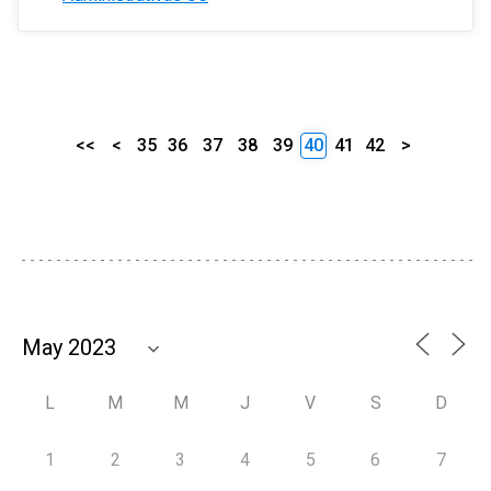
<<
<
35
36
37
38
39
40
41
42
>
L
M
M
J
V
S
D
1
2
3
4
5
6
7