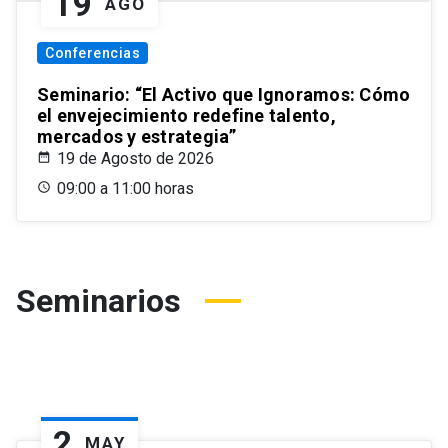
19
AGO
Conferencias
Seminario: “El Activo que Ignoramos: Cómo
el envejecimiento redefine talento,
mercados y estrategia”
19 de Agosto de 2026
09:00 a 11:00 horas
Seminarios
2
MAY