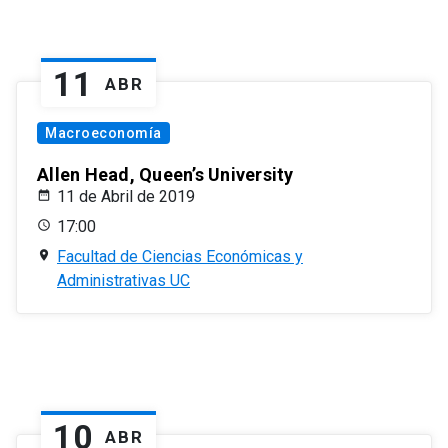
11
ABR
Macroeconomía
Allen Head, Queen’s University
11 de Abril de 2019
17:00
Facultad de Ciencias Económicas y
Administrativas UC
10
ABR