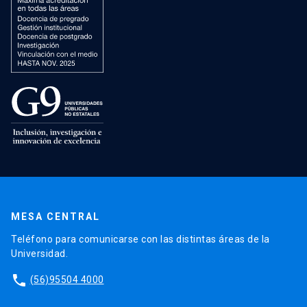
MESA CENTRAL
Teléfono para comunicarse con las distintas áreas de la
Universidad.
phone
(56)95504 4000