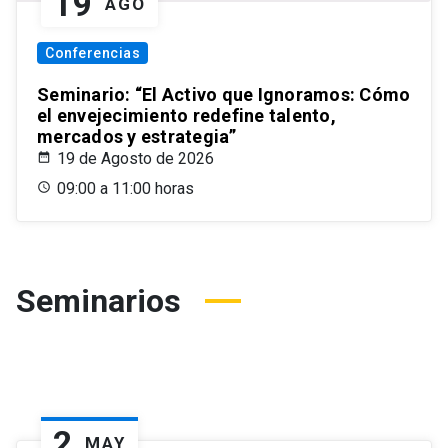
19
AGO
Conferencias
Seminario: “El Activo que Ignoramos: Cómo
el envejecimiento redefine talento,
mercados y estrategia”
19 de Agosto de 2026
09:00 a 11:00 horas
Seminarios
2
MAY