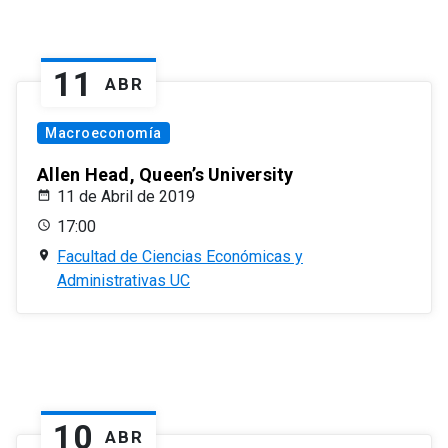
11
ABR
Macroeconomía
Allen Head, Queen’s University
11 de Abril de 2019
17:00
Facultad de Ciencias Económicas y
Administrativas UC
10
ABR