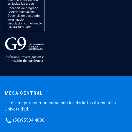
MESA CENTRAL
Teléfono para comunicarse con las distintas áreas de la
Universidad.
phone
(56)95504 4000