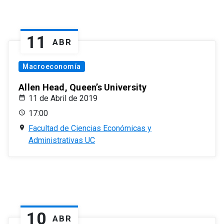
11
ABR
Macroeconomía
Allen Head, Queen’s University
11 de Abril de 2019
17:00
Facultad de Ciencias Económicas y
Administrativas UC
10
ABR