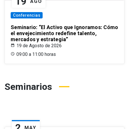
19
AGO
Conferencias
Seminario: “El Activo que Ignoramos: Cómo
el envejecimiento redefine talento,
mercados y estrategia”
19 de Agosto de 2026
09:00 a 11:00 horas
Seminarios
2
MAY