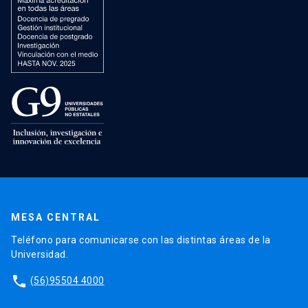
MESA CENTRAL
Teléfono para comunicarse con las distintas áreas de la
Universidad.
phone
(56)95504 4000