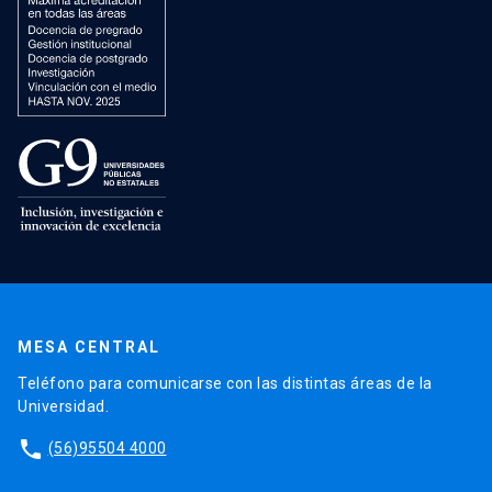
MESA CENTRAL
Teléfono para comunicarse con las distintas áreas de la
Universidad.
phone
(56)95504 4000