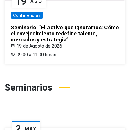
19
AGO
Conferencias
Seminario: “El Activo que Ignoramos: Cómo
el envejecimiento redefine talento,
mercados y estrategia”
19 de Agosto de 2026
09:00 a 11:00 horas
Seminarios
2
MAY