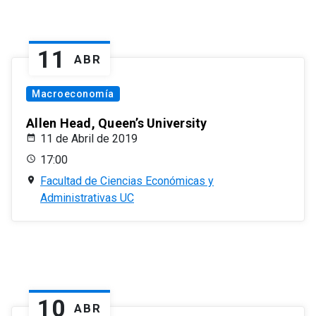
11
ABR
Macroeconomía
Allen Head, Queen’s University
11 de Abril de 2019
17:00
Facultad de Ciencias Económicas y
Administrativas UC
10
ABR