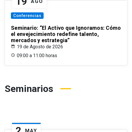
19
AGO
Conferencias
Seminario: “El Activo que Ignoramos: Cómo
el envejecimiento redefine talento,
mercados y estrategia”
19 de Agosto de 2026
09:00 a 11:00 horas
Seminarios
2
MAY