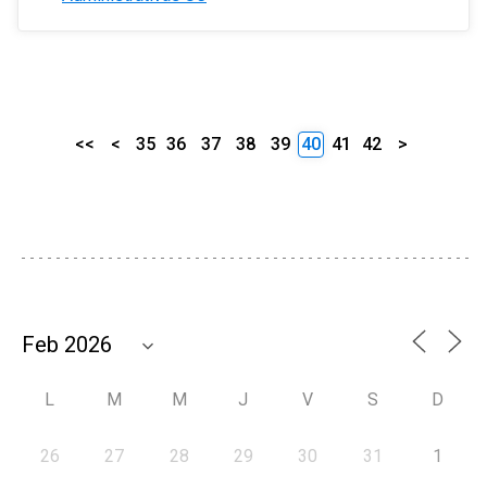
<<
<
35
36
37
38
39
40
41
42
>
L
M
M
J
V
S
D
26
27
28
29
30
31
1