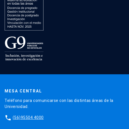
MESA CENTRAL
Teléfono para comunicarse con las distintas áreas de la
Universidad.
phone
(56)95504 4000