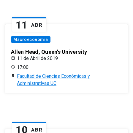
11
ABR
Macroeconomía
Allen Head, Queen’s University
11 de Abril de 2019
17:00
Facultad de Ciencias Económicas y
Administrativas UC
10
ABR