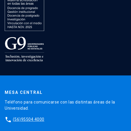
MESA CENTRAL
Teléfono para comunicarse con las distintas áreas de la
Universidad.
phone
(56)95504 4000