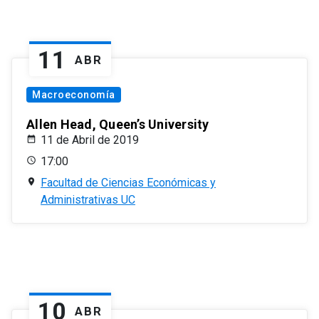
11
ABR
Macroeconomía
Allen Head, Queen’s University
11 de Abril de 2019
17:00
Facultad de Ciencias Económicas y
Administrativas UC
10
ABR