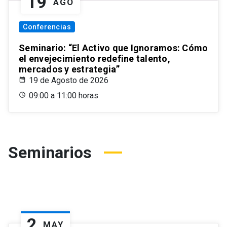
19
AGO
Conferencias
Seminario: “El Activo que Ignoramos: Cómo
el envejecimiento redefine talento,
mercados y estrategia”
19 de Agosto de 2026
09:00 a 11:00 horas
Seminarios
2
MAY