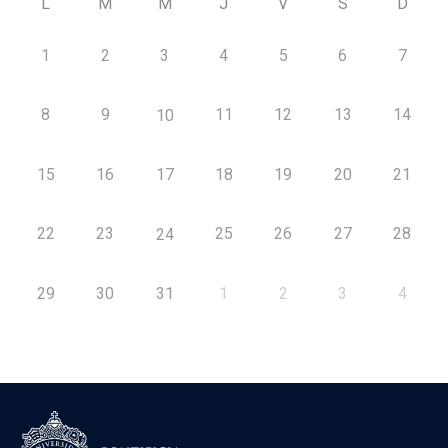
L
M
M
J
V
S
D
1
2
3
4
5
6
7
8
9
11
12
13
14
10
15
16
17
18
19
20
21
22
23
25
26
27
28
24
29
30
31
1
2
3
4