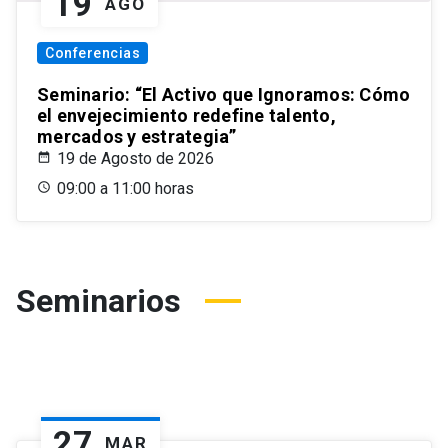
19
AGO
Conferencias
Seminario: “El Activo que Ignoramos: Cómo
el envejecimiento redefine talento,
mercados y estrategia”
19 de Agosto de 2026
09:00 a 11:00 horas
Seminarios
27
MAR