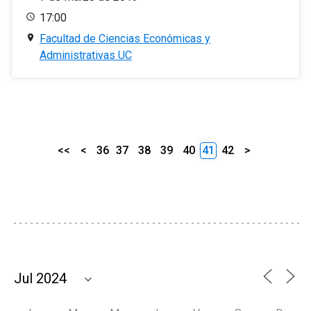
17:00
Facultad de Ciencias Económicas y
Administrativas UC
<<
<
36
37
38
39
40
41
42
>