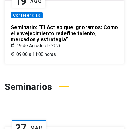
19
AGO
Conferencias
Seminario: “El Activo que Ignoramos: Cómo
el envejecimiento redefine talento,
mercados y estrategia”
19 de Agosto de 2026
09:00 a 11:00 horas
Seminarios
27
MAR