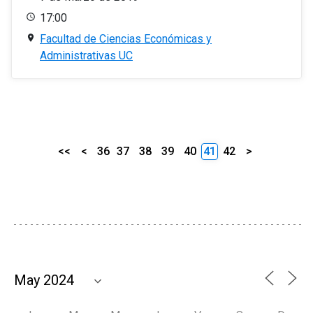
17:00
Facultad de Ciencias Económicas y
Administrativas UC
<<
<
36
37
38
39
40
41
42
>