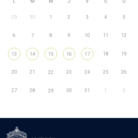
L
M
M
J
V
S
D
29
30
1
2
3
4
5
6
8
9
10
11
12
7
18
19
13
14
15
16
17
20
21
23
24
25
26
22
27
28
30
31
1
2
29