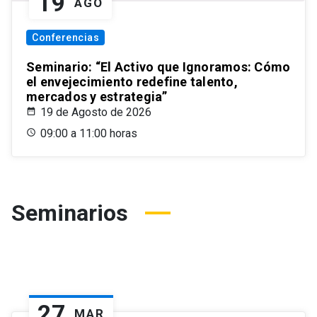
19
AGO
Conferencias
Seminario: “El Activo que Ignoramos: Cómo
el envejecimiento redefine talento,
mercados y estrategia”
19 de Agosto de 2026
09:00 a 11:00 horas
Seminarios
27
MAR