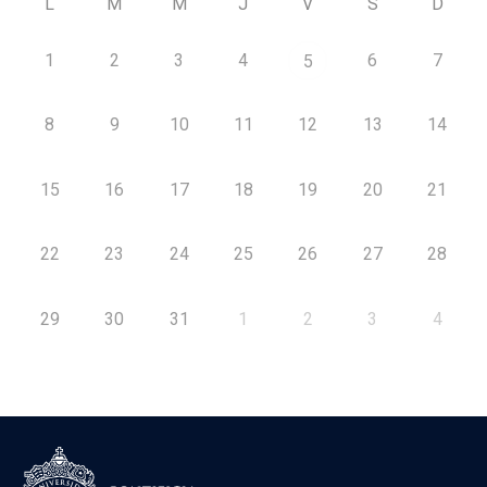
L
M
M
J
V
S
D
1
2
3
4
6
7
5
8
9
10
11
12
13
14
15
16
17
18
19
20
21
22
23
24
25
26
27
28
29
30
31
1
2
3
4