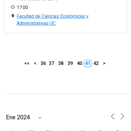
17:00
Facultad de Ciencias Económicas y
Administrativas UC
<<
<
36
37
38
39
40
41
42
>