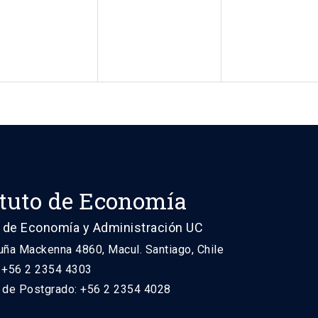
ituto de Economía
 de Economía y Administración UC
uña Mackenna 4860, Macul. Santiago, Chile
: +56 2 2354 4303
n de Postgrado: +56 2 2354 4028