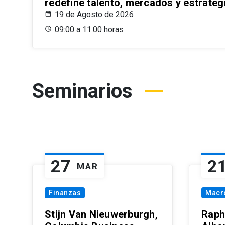
redefine talento, mercados y estrateg
19 de Agosto de 2026
09:00 a 11:00 horas
Seminarios
27
2
MAR
Finanzas
Macr
Stijn Van Nieuwerburgh,
Raph