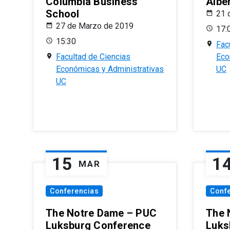
Columbia Business
Albe
School
21 
27 de Marzo de 2019
17:
15:30
Fac
Facultad de Ciencias
Eco
Económicas y Administrativas
UC
UC
15
1
MAR
Conferencias
Conf
The Notre Dame – PUC
The 
Luksburg Conference
Luks