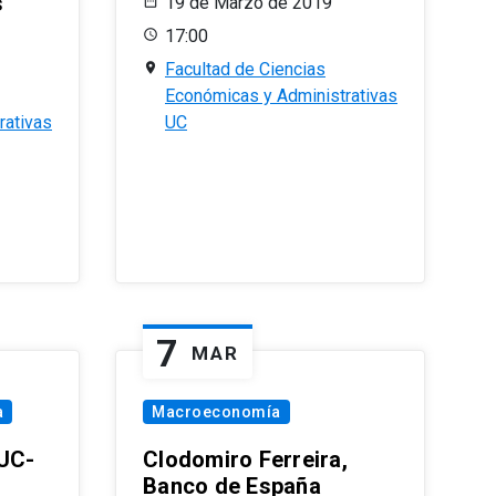
s
19 de Marzo de 2019
17:00
Facultad de Ciencias
Económicas y Administrativas
rativas
UC
7
MAR
a
Macroeconomía
PUC-
Clodomiro Ferreira,
Banco de España