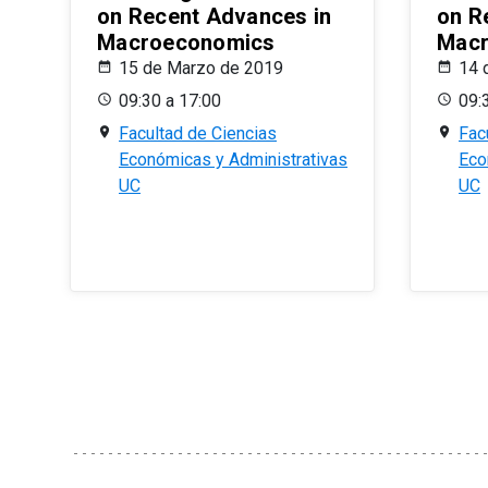
on Recent Advances in
on R
Macroeconomics
Macr
15 de Marzo de 2019
14 
09:30 a 17:00
09:
Facultad de Ciencias
Fac
Económicas y Administrativas
Eco
UC
UC