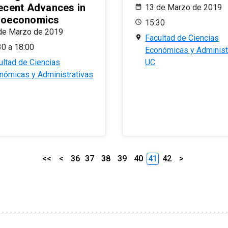
ecent Advances in
13 de Marzo de 2019
oeconomics
15:30
de Marzo de 2019
Facultad de Ciencias
30 a 18:00
Económicas y Administ
ultad de Ciencias
UC
nómicas y Administrativas
<<
<
36
37
38
39
40
41
42
>