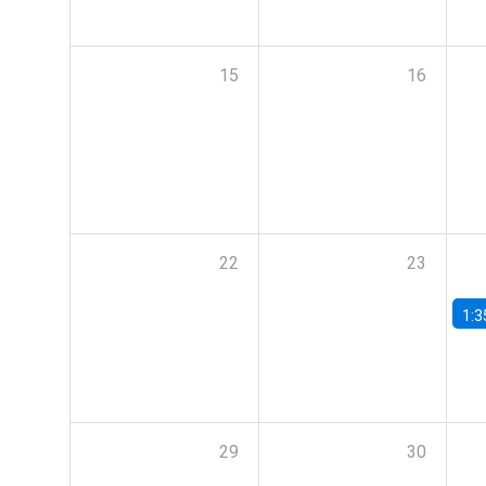
15
16
22
23
1:3
29
30