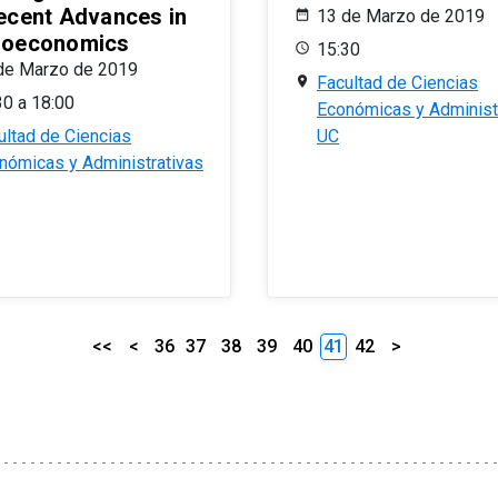
ecent Advances in
13 de Marzo de 2019
oeconomics
15:30
de Marzo de 2019
Facultad de Ciencias
30 a 18:00
Económicas y Administ
ultad de Ciencias
UC
nómicas y Administrativas
<<
<
36
37
38
39
40
41
42
>