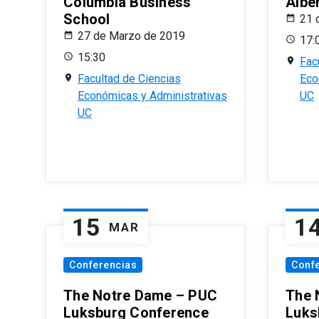
Columbia Business
Albe
School
21 
27 de Marzo de 2019
17:
15:30
Fac
Facultad de Ciencias
Eco
Económicas y Administrativas
UC
UC
15
1
MAR
Conferencias
Conf
The Notre Dame – PUC
The 
Luksburg Conference
Luks