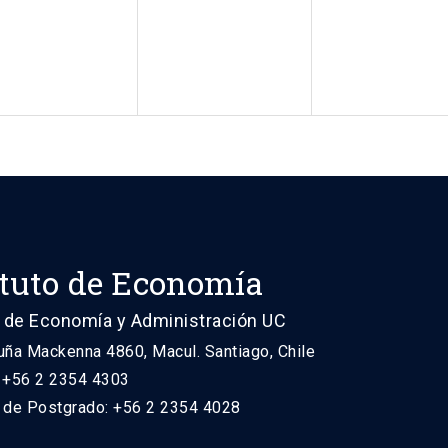
ituto de Economía
 de Economía y Administración UC
uña Mackenna 4860, Macul. Santiago, Chile
: +56 2 2354 4303
n de Postgrado: +56 2 2354 4028