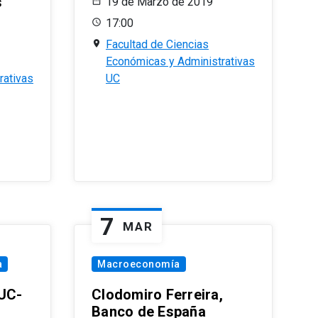
s
19 de Marzo de 2019
17:00
Facultad de Ciencias
Económicas y Administrativas
rativas
UC
7
MAR
a
Macroeconomía
PUC-
Clodomiro Ferreira,
Banco de España