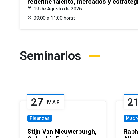
redefine talento, mercados y estrateg
19 de Agosto de 2026
09:00 a 11:00 horas
Seminarios
27
2
MAR
Finanzas
Macr
Stijn Van Nieuwerburgh,
Raph