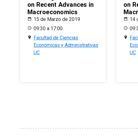
on Recent Advances in
on R
Macroeconomics
Macr
15 de Marzo de 2019
14 
09:30 a 17:00
09:
Facultad de Ciencias
Fac
Económicas y Administrativas
Eco
UC
UC