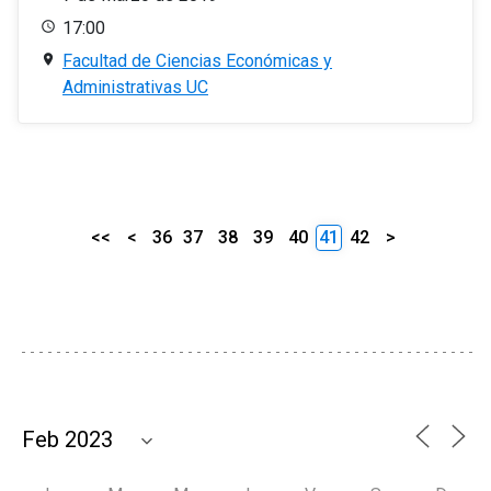
17:00
Facultad de Ciencias Económicas y
Administrativas UC
<<
<
36
37
38
39
40
41
42
>