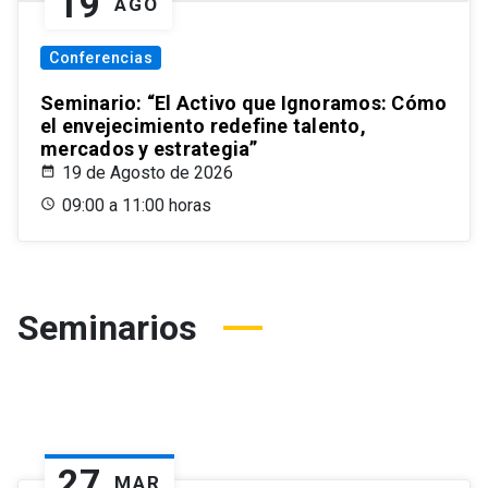
19
AGO
Conferencias
Seminario: “El Activo que Ignoramos: Cómo
el envejecimiento redefine talento,
mercados y estrategia”
19 de Agosto de 2026
09:00 a 11:00 horas
Seminarios
27
MAR