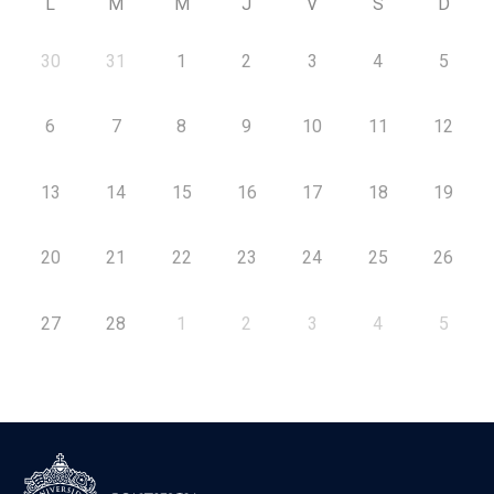
L
M
M
J
V
S
D
30
31
1
2
3
4
5
6
7
8
9
10
11
12
13
14
15
16
17
18
19
20
21
22
23
24
25
26
27
28
1
2
3
4
5