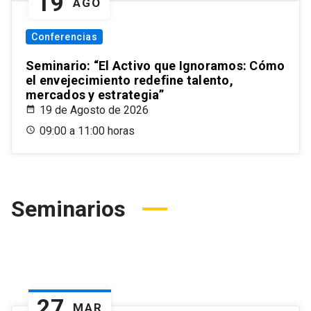
19
AGO
Conferencias
Seminario: “El Activo que Ignoramos: Cómo
el envejecimiento redefine talento,
mercados y estrategia”
19 de Agosto de 2026
09:00 a 11:00 horas
Seminarios
27
MAR