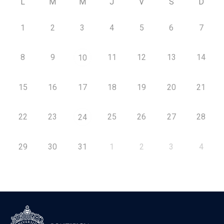
L
M
M
J
V
S
D
1
2
3
4
5
6
7
8
9
11
12
13
14
10
15
16
17
18
19
20
21
22
23
25
26
27
28
24
29
30
31
1
2
3
4