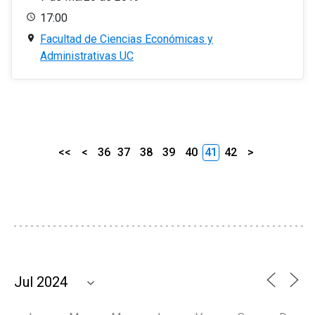
17:00
Facultad de Ciencias Económicas y
Administrativas UC
<<
<
36
37
38
39
40
41
42
>