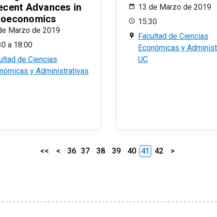
ecent Advances in
13 de Marzo de 2019
oeconomics
15:30
de Marzo de 2019
Facultad de Ciencias
30 a 18:00
Económicas y Administ
ultad de Ciencias
UC
nómicas y Administrativas
<<
<
36
37
38
39
40
41
42
>