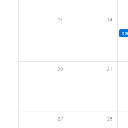
13
14
3:3
20
21
27
28