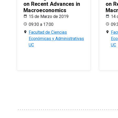
on Recent Advances in
on R
Macroeconomics
Macr
15 de Marzo de 2019
14 
09:30 a 17:00
09:
Facultad de Ciencias
Fac
Económicas y Administrativas
Eco
UC
UC