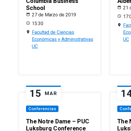
Columbia Business
Albe
School
21 
27 de Marzo de 2019
17:
15:30
Fac
Facultad de Ciencias
Eco
Económicas y Administrativas
UC
UC
15
1
MAR
Conferencias
Conf
The Notre Dame – PUC
The 
Luksburg Conference
Luks