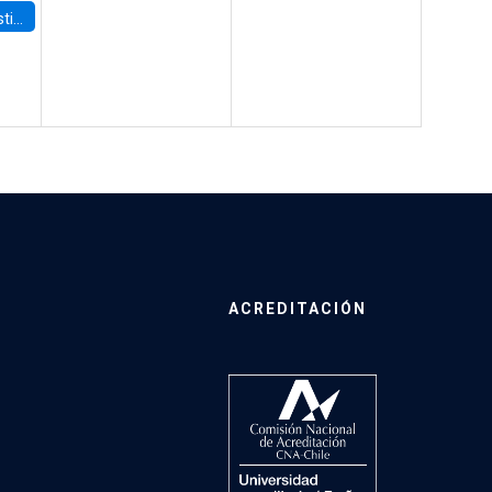
 Board
ACREDITACIÓN