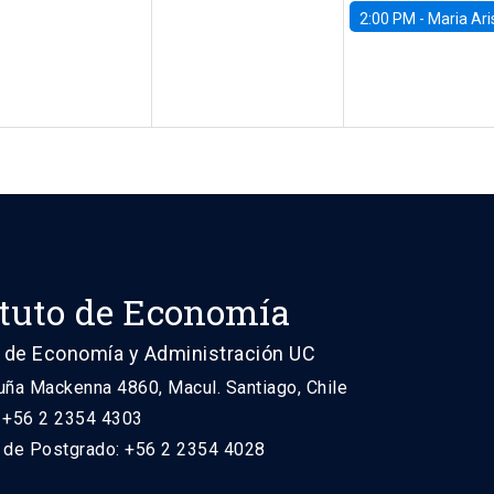
2:00 PM -
Maria Aristizabal-Ramirez, FED
ituto de Economía
 de Economía y Administración UC
uña Mackenna 4860, Macul. Santiago, Chile
: +56 2 2354 4303
n de Postgrado: +56 2 2354 4028