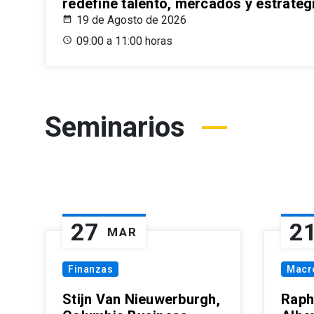
redefine talento, mercados y estrateg
19 de Agosto de 2026
09:00 a 11:00 horas
Seminarios
27
2
MAR
Finanzas
Macr
Stijn Van Nieuwerburgh,
Raph