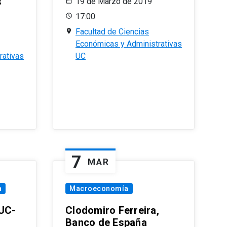
s
19 de Marzo de 2019
17:00
Facultad de Ciencias
Económicas y Administrativas
rativas
UC
7
MAR
a
Macroeconomía
PUC-
Clodomiro Ferreira,
Banco de España