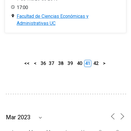
17:00
Facultad de Ciencias Económicas y
Administrativas UC
<<
<
36
37
38
39
40
41
42
>