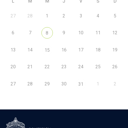
L
M
M
J
V
S
D
27
28
1
2
3
4
5
6
7
9
10
11
12
8
13
14
16
17
18
19
15
20
21
22
23
24
25
26
27
28
29
30
1
2
31