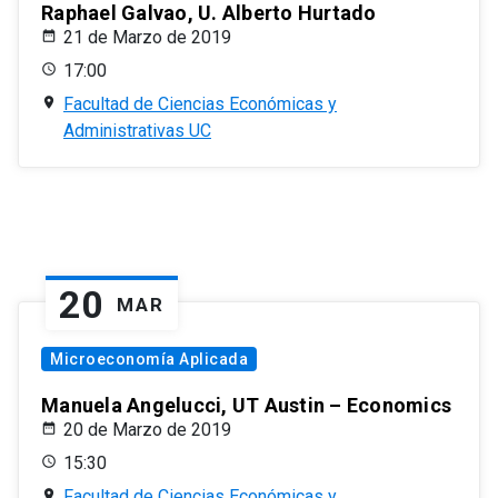
Raphael Galvao, U. Alberto Hurtado
21 de Marzo de 2019
17:00
Facultad de Ciencias Económicas y
Administrativas UC
20
MAR
Microeconomía Aplicada
Manuela Angelucci, UT Austin – Economics
20 de Marzo de 2019
15:30
Facultad de Ciencias Económicas y