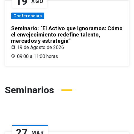
19
AGO
Conferencias
Seminario: “El Activo que Ignoramos: Cómo
el envejecimiento redefine talento,
mercados y estrategia”
19 de Agosto de 2026
09:00 a 11:00 horas
Seminarios
27
MAR