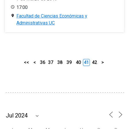
17:00
Facultad de Ciencias Económicas y
Administrativas UC
<<
<
36
37
38
39
40
41
42
>