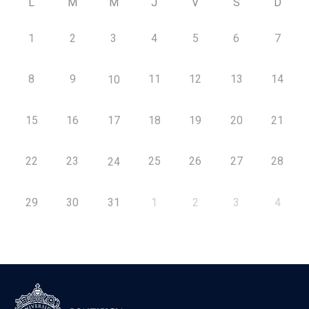
L
M
M
J
V
S
D
1
2
3
4
5
6
7
8
9
11
12
13
14
10
15
16
17
18
19
20
21
22
23
25
26
27
28
24
29
30
31
1
2
3
4