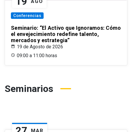
19
AGO
Conferencias
Seminario: “El Activo que Ignoramos: Cómo
el envejecimiento redefine talento,
mercados y estrategia”
19 de Agosto de 2026
09:00 a 11:00 horas
Seminarios
27
MAR