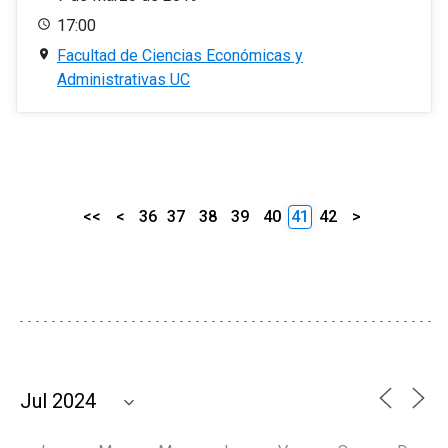
17:00
Facultad de Ciencias Económicas y
Administrativas UC
<<
<
36
37
38
39
40
41
42
>