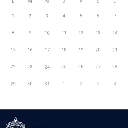
L
M
M
J
V
S
D
1
2
3
4
5
6
7
8
9
11
12
13
14
10
15
16
17
18
19
20
21
22
23
25
26
27
28
24
29
30
31
1
2
3
4