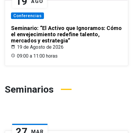
19
AGO
Conferencias
Seminario: “El Activo que Ignoramos: Cómo
el envejecimiento redefine talento,
mercados y estrategia”
19 de Agosto de 2026
09:00 a 11:00 horas
Seminarios
27
MAR