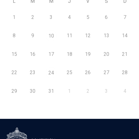
L
M
M
J
V
S
D
1
2
3
4
5
6
7
8
9
11
12
13
14
10
15
16
17
18
19
20
21
22
23
25
26
27
28
24
29
30
31
1
2
3
4