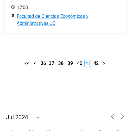
17:00
Facultad de Ciencias Económicas y
Administrativas UC
<<
<
36
37
38
39
40
41
42
>