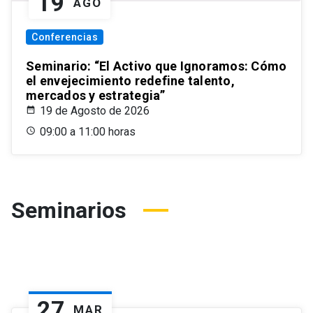
19
AGO
Conferencias
Seminario: “El Activo que Ignoramos: Cómo
el envejecimiento redefine talento,
mercados y estrategia”
19 de Agosto de 2026
09:00 a 11:00 horas
Seminarios
27
MAR