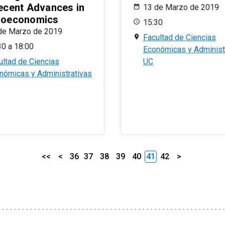
ecent Advances in
13 de Marzo de 2019
oeconomics
15:30
de Marzo de 2019
Facultad de Ciencias
30 a 18:00
Económicas y Administ
ultad de Ciencias
UC
nómicas y Administrativas
<<
<
36
37
38
39
40
41
42
>