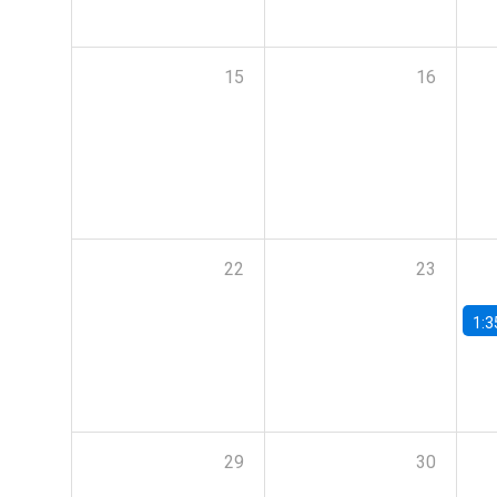
15
16
22
23
1:3
29
30