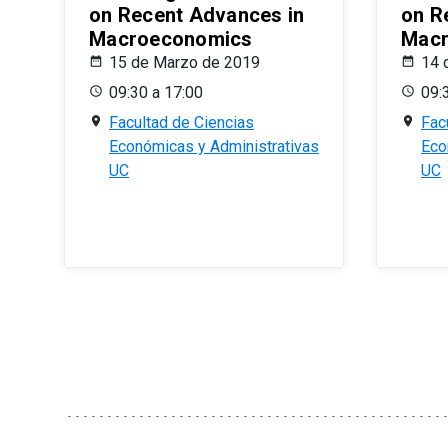
on Recent Advances in
on R
Macroeconomics
Macr
15 de Marzo de 2019
14 
09:30 a 17:00
09:
Facultad de Ciencias
Fac
Económicas y Administrativas
Eco
UC
UC