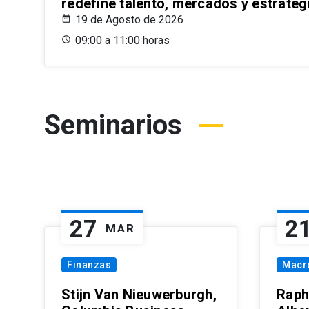
redefine talento, mercados y estrateg
19 de Agosto de 2026
09:00 a 11:00 horas
Seminarios
27
2
MAR
Finanzas
Macr
Stijn Van Nieuwerburgh,
Raph