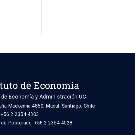
ituto de Economía
 de Economía y Administración UC
uña Mackenna 4860, Macul. Santiago, Chile
: +56 2 2354 4303
n de Postgrado: +56 2 2354 4028