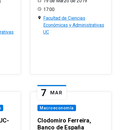
s
19 de Marzo de 2019
17:00
Facultad de Ciencias
Económicas y Administrativas
rativas
UC
7
MAR
a
Macroeconomía
PUC-
Clodomiro Ferreira,
Banco de España