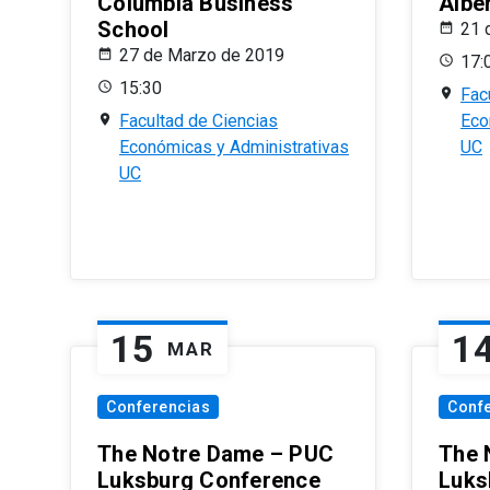
Columbia Business
Albe
School
21 
27 de Marzo de 2019
17:
15:30
Fac
Facultad de Ciencias
Eco
Económicas y Administrativas
UC
UC
15
1
MAR
Conferencias
Conf
The Notre Dame – PUC
The 
Luksburg Conference
Luks