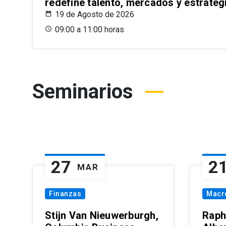
redefine talento, mercados y estrateg
19 de Agosto de 2026
09:00 a 11:00 horas
Seminarios
27
2
MAR
Finanzas
Macr
Stijn Van Nieuwerburgh,
Raph