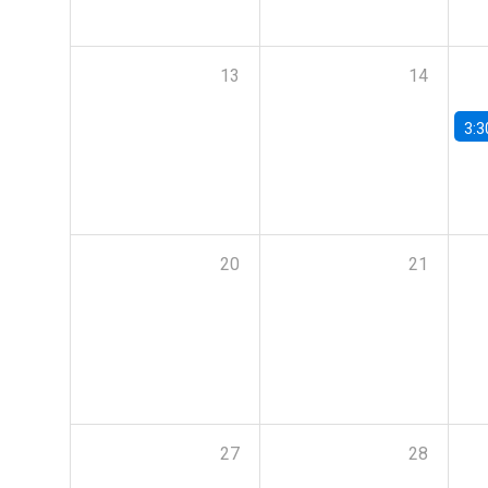
13
14
3:3
20
21
27
28