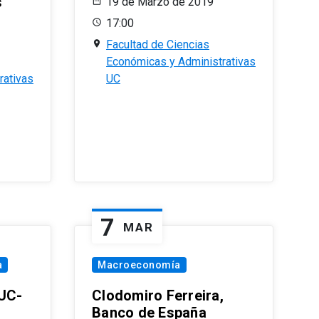
s
19 de Marzo de 2019
17:00
Facultad de Ciencias
Económicas y Administrativas
rativas
UC
7
MAR
a
Macroeconomía
PUC-
Clodomiro Ferreira,
Banco de España