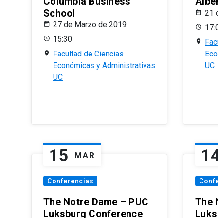
Columbia Business
Albe
School
21 
27 de Marzo de 2019
17:
15:30
Fac
Facultad de Ciencias
Eco
Económicas y Administrativas
UC
UC
15
1
MAR
Conferencias
Conf
The Notre Dame – PUC
The 
Luksburg Conference
Luks