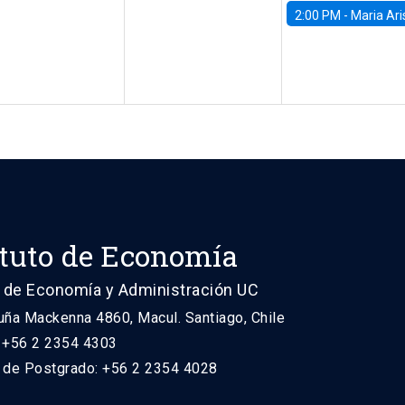
2:00 PM -
Maria Aristizabal-Ramirez, FED
ituto de Economía
 de Economía y Administración UC
uña Mackenna 4860, Macul. Santiago, Chile
: +56 2 2354 4303
n de Postgrado: +56 2 2354 4028