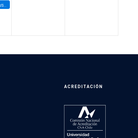
 Board
ACREDITACIÓN