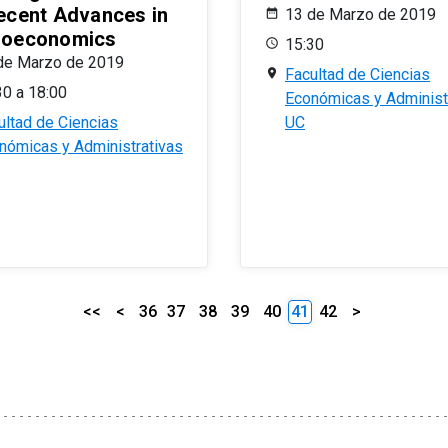
ecent Advances in
13 de Marzo de 2019
oeconomics
15:30
de Marzo de 2019
Facultad de Ciencias
30 a 18:00
Económicas y Administ
ultad de Ciencias
UC
nómicas y Administrativas
<<
<
36
37
38
39
40
41
42
>