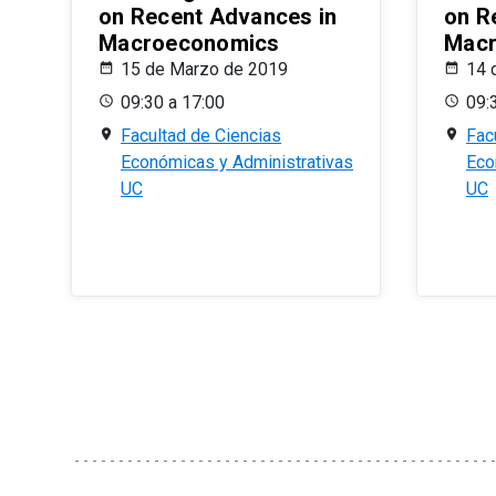
on Recent Advances in
on R
Macroeconomics
Macr
15 de Marzo de 2019
14 
09:30 a 17:00
09:
Facultad de Ciencias
Fac
Económicas y Administrativas
Eco
UC
UC