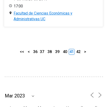
17:00
Facultad de Ciencias Económicas y
Administrativas UC
<<
<
36
37
38
39
40
41
42
>