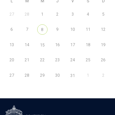
L
M
M
J
V
S
D
27
28
1
2
3
4
5
6
7
9
10
11
12
8
13
14
16
17
18
19
15
20
21
22
23
24
25
26
27
28
29
30
1
2
31