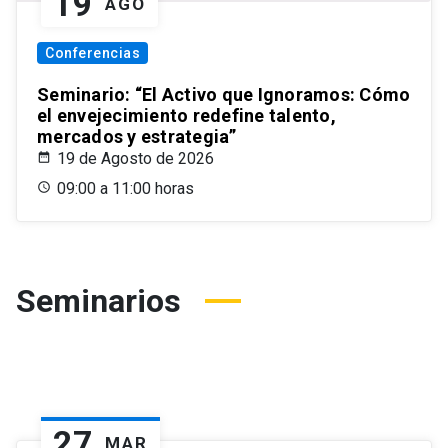
19
AGO
Conferencias
Seminario: “El Activo que Ignoramos: Cómo
el envejecimiento redefine talento,
mercados y estrategia”
19 de Agosto de 2026
09:00 a 11:00 horas
Seminarios
27
MAR