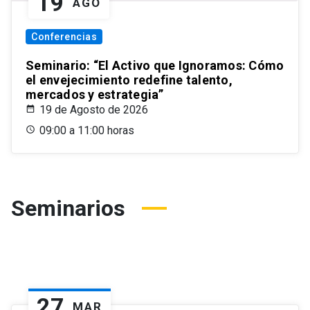
19
AGO
Conferencias
Seminario: “El Activo que Ignoramos: Cómo
el envejecimiento redefine talento,
mercados y estrategia”
19 de Agosto de 2026
09:00 a 11:00 horas
Seminarios
27
MAR