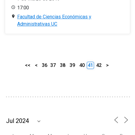
17:00
Facultad de Ciencias Económicas y
Administrativas UC
<<
<
36
37
38
39
40
41
42
>