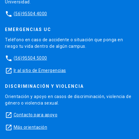
Universidad.
phone
(56)95504 4000
EMERGENCIAS UC
Teléfono en caso de accidente o situación que ponga en
riesgo tu vida dentro de algún campus.
phone
(56)95504 5000
launch
Ir al sitio de Emergencias
DISCRIMINACIÓN Y VIOLENCIA
Orientación y apoyo en casos de discriminación, violencia de
género o violencia sexual.
launch
Contacto para apoyo
launch
Más orientación