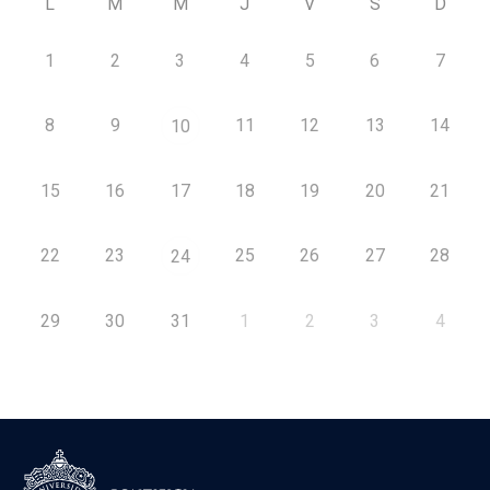
L
M
M
J
V
S
D
1
2
3
4
5
6
7
8
9
11
12
13
14
10
15
16
17
18
19
20
21
22
23
25
26
27
28
24
29
30
31
1
2
3
4