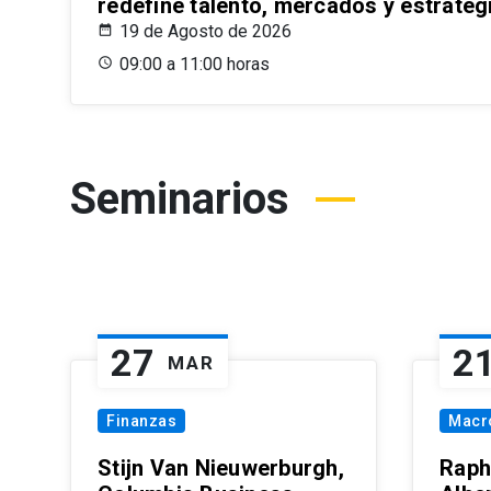
redefine talento, mercados y estrateg
19 de Agosto de 2026
09:00 a 11:00 horas
Seminarios
27
2
MAR
Finanzas
Macr
Stijn Van Nieuwerburgh,
Raph