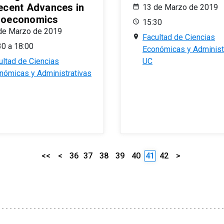
ecent Advances in
13 de Marzo de 2019
oeconomics
15:30
de Marzo de 2019
Facultad de Ciencias
30 a 18:00
Económicas y Administ
ultad de Ciencias
UC
nómicas y Administrativas
<<
<
36
37
38
39
40
41
42
>