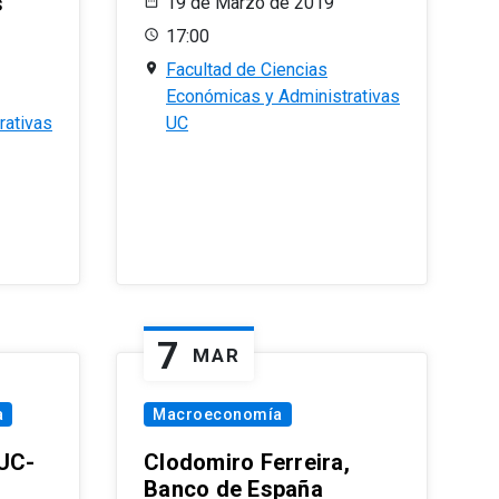
s
19 de Marzo de 2019
17:00
Facultad de Ciencias
Económicas y Administrativas
rativas
UC
7
MAR
a
Macroeconomía
PUC-
Clodomiro Ferreira,
Banco de España