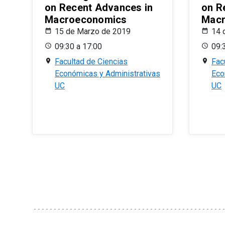
on Recent Advances in
on R
Macroeconomics
Macr
15 de Marzo de 2019
14 
09:30 a 17:00
09:
Facultad de Ciencias
Fac
Económicas y Administrativas
Eco
UC
UC