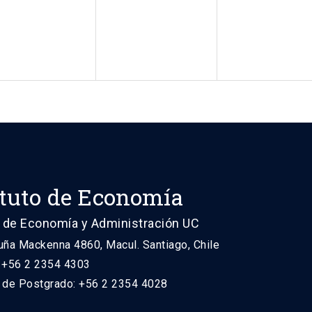
ituto de Economía
 de Economía y Administración UC
uña Mackenna 4860, Macul. Santiago, Chile
: +56 2 2354 4303
n de Postgrado: +56 2 2354 4028