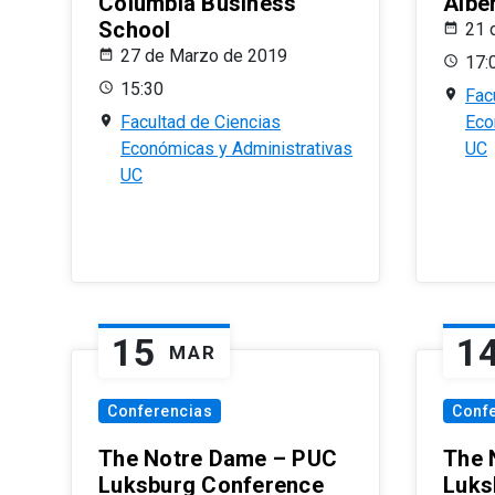
Columbia Business
Albe
School
21 
27 de Marzo de 2019
17:
15:30
Fac
Facultad de Ciencias
Eco
Económicas y Administrativas
UC
UC
15
1
MAR
Conferencias
Conf
The Notre Dame – PUC
The 
Luksburg Conference
Luks