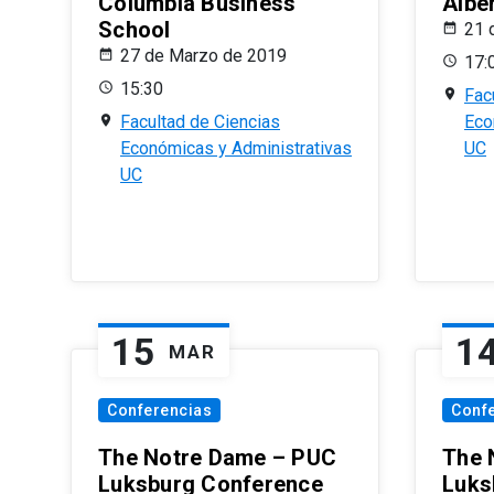
Columbia Business
Albe
School
21 
27 de Marzo de 2019
17:
15:30
Fac
Facultad de Ciencias
Eco
Económicas y Administrativas
UC
UC
15
1
MAR
Conferencias
Conf
The Notre Dame – PUC
The 
Luksburg Conference
Luks