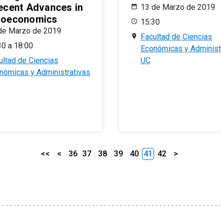
ecent Advances in
13 de Marzo de 2019
oeconomics
15:30
de Marzo de 2019
Facultad de Ciencias
30 a 18:00
Económicas y Administ
ultad de Ciencias
UC
nómicas y Administrativas
<<
<
36
37
38
39
40
41
42
>