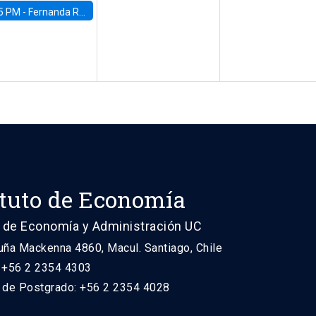
5 PM -
Fernanda Rojas Ampuero, University of Wisconsin-Madison
ituto de Economía
 de Economía y Administración UC
uña Mackenna 4860, Macul. Santiago, Chile
: +56 2 2354 4303
n de Postgrado: +56 2 2354 4028