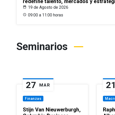
redefine talento, mercados y estrateg
19 de Agosto de 2026
09:00 a 11:00 horas
Seminarios
27
2
MAR
Finanzas
Macr
Stijn Van Nieuwerburgh,
Raph