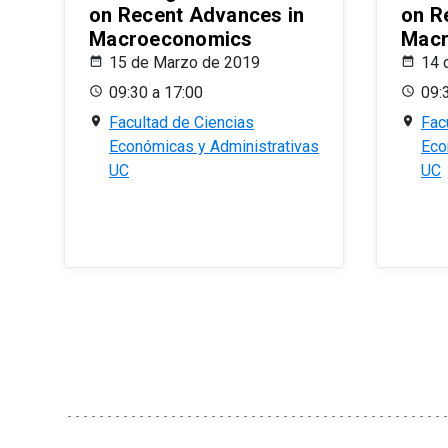
on Recent Advances in
on R
Macroeconomics
Macr
15 de Marzo de 2019
14 
09:30 a 17:00
09:
Facultad de Ciencias
Fac
Económicas y Administrativas
Eco
UC
UC