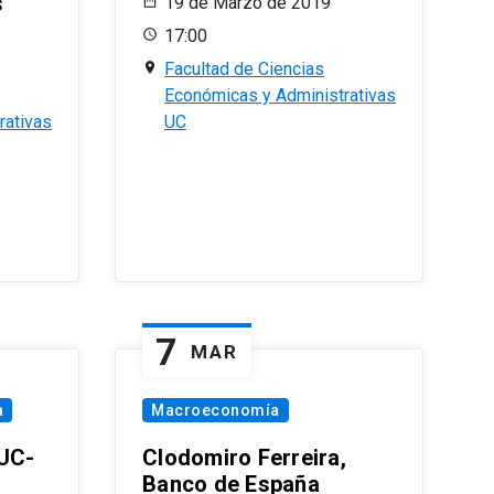
s
19 de Marzo de 2019
17:00
Facultad de Ciencias
Económicas y Administrativas
rativas
UC
7
MAR
a
Macroeconomía
PUC-
Clodomiro Ferreira,
Banco de España