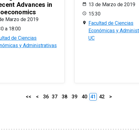
ecent Advances in
13 de Marzo de 2019
oeconomics
15:30
de Marzo de 2019
Facultad de Ciencias
30 a 18:00
Económicas y Administ
ultad de Ciencias
UC
nómicas y Administrativas
<<
<
36
37
38
39
40
41
42
>