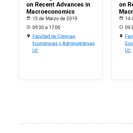
on Recent Advances in
on R
Macroeconomics
Macr
15 de Marzo de 2019
14 
09:30 a 17:00
09:
Facultad de Ciencias
Fac
Económicas y Administrativas
Eco
UC
UC