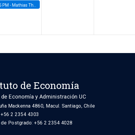
5 PM -
Mathias Thoenig, University of Lausanne
ituto de Economía
 de Economía y Administración UC
uña Mackenna 4860, Macul. Santiago, Chile
: +56 2 2354 4303
n de Postgrado: +56 2 2354 4028