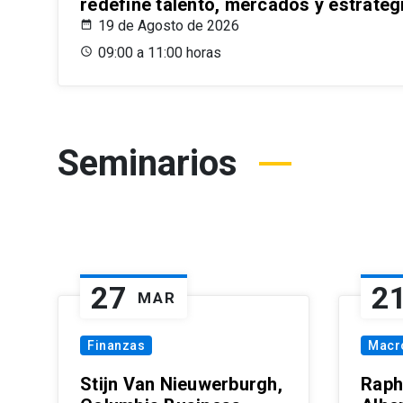
redefine talento, mercados y estrateg
19 de Agosto de 2026
09:00 a 11:00 horas
Seminarios
27
2
MAR
Finanzas
Macr
Stijn Van Nieuwerburgh,
Raph