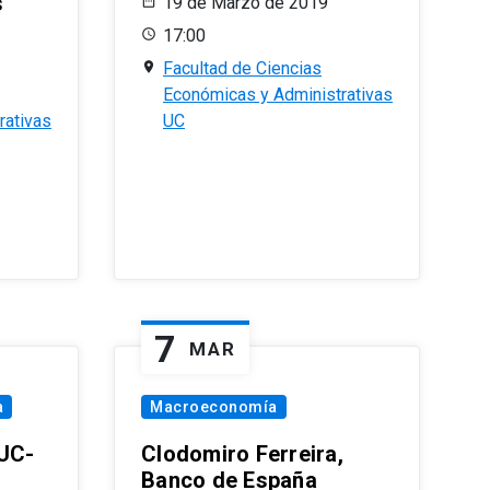
s
19 de Marzo de 2019
17:00
Facultad de Ciencias
Económicas y Administrativas
rativas
UC
7
MAR
a
Macroeconomía
PUC-
Clodomiro Ferreira,
Banco de España