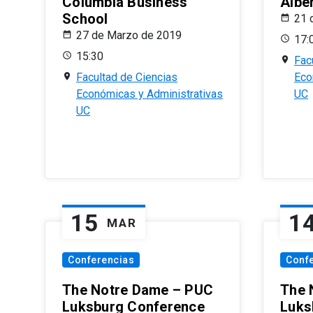
Columbia Business
Albe
School
21 
27 de Marzo de 2019
17:
15:30
Fac
Facultad de Ciencias
Eco
Económicas y Administrativas
UC
UC
15
1
MAR
Conferencias
Conf
The Notre Dame – PUC
The 
Luksburg Conference
Luks