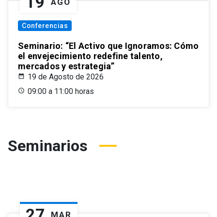
19
AGO
Conferencias
Seminario: “El Activo que Ignoramos: Cómo
el envejecimiento redefine talento,
mercados y estrategia”
19 de Agosto de 2026
09:00 a 11:00 horas
Seminarios
27
MAR