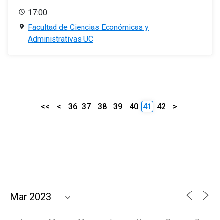
17:00
Facultad de Ciencias Económicas y
Administrativas UC
<<
<
36
37
38
39
40
41
42
>