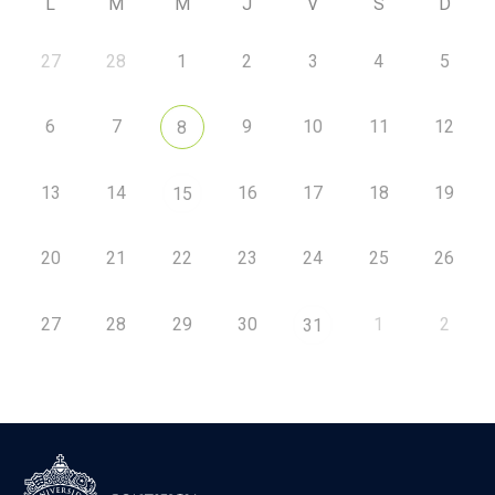
L
M
M
J
V
S
D
27
28
1
2
3
4
5
6
7
9
10
11
12
8
13
14
16
17
18
19
15
20
21
22
23
24
25
26
27
28
29
30
1
2
31